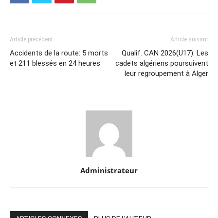
Article précédent
Article suivant
Accidents de la route: 5 morts
Qualif. CAN 2026(U17): Les
et 211 blessés en 24 heures
cadets algériens poursuivent
leur regroupement à Alger
Administrateur