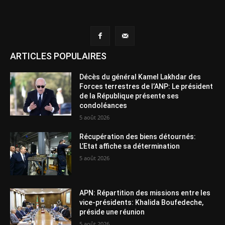
ARTICLES POPULAIRES
Décès du général Kamel Lakhdar des
Forces terrestres de l’ANP: Le président
de la République présente ses
condoléances
5 août 2026
Récupération des biens détournés:
L’Etat affiche sa détermination
5 août 2026
APN: Répartition des missions entre les
vice-présidents: Khalida Boufedeche,
préside une réunion
5 août 2026