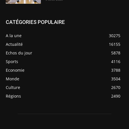
CATÉGORIES POPULAIRE
A la une
30275
Actualité
16155
Echos du jour
5878
Sports
4116
Economie
3788
Monde
3504
Culture
2670
Régions
2490