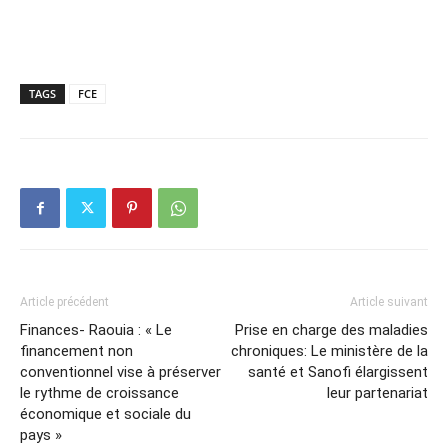
TAGS
FCE
Article précédent
Article suivant
Finances- Raouia : « Le
Prise en charge des maladies
financement non
chroniques: Le ministère de la
conventionnel vise à préserver
santé et Sanofi élargissent
le rythme de croissance
leur partenariat
économique et sociale du
pays »