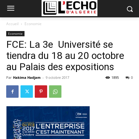
Accueil
Economie
Economie
FCE: La 3e Université se
tiendra du 18 au 20 octobre
au Palais des expositions
Par
Hakima Hadjam
-
9 octobre 2017
1895
0