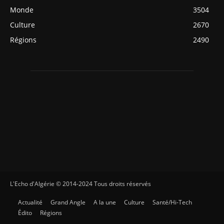
Monde
3504
Culture
2670
Régions
2490
L'Echo d'Algérie © 2014-2024 Tous droits réservés
Actualité
Grand Angle
A la une
Culture
Santé/Hi-Tech
Édito
Régions