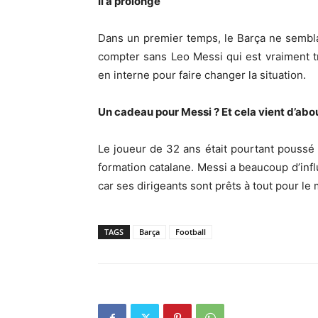
Il a prolongé
Dans un premier temps, le Barça ne semblait
compter sans Leo Messi qui est vraiment t
en interne pour faire changer la situation.
Un cadeau pour Messi ? Et cela vient d’abo
Le joueur de 32 ans était pourtant poussé ve
formation catalane. Messi a beaucoup d’infl
car ses dirigeants sont prêts à tout pour le
TAGS
Barça
Football