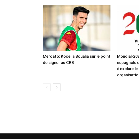
Mercato: Koceila Boualia sur le point
Mondial-203
de signer au CRB
espagnols 
d’exclure le
organisatio