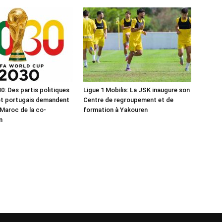
0: Des partis politiques
Ligue 1 Mobilis: La JSK inaugure son
et portugais demandent
Centre de regroupement et de
 Maroc de la co-
formation à Yakouren
n