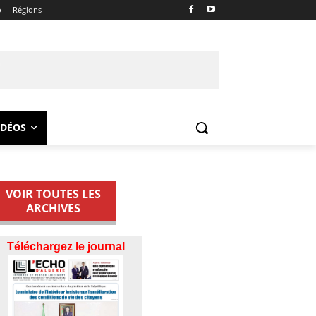
o
Régions
IDÉOS
VOIR TOUTES LES
ARCHIVES