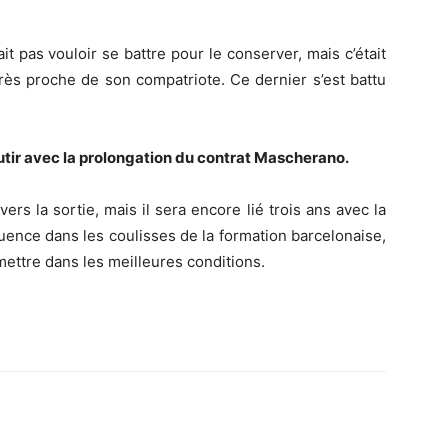
 pas vouloir se battre pour le conserver, mais c’était
rès proche de son compatriote. Ce dernier s’est battu
utir avec la prolongation du contrat Mascherano.
rs la sortie, mais il sera encore lié trois ans avec la
uence dans les coulisses de la formation barcelonaise,
 mettre dans les meilleures conditions.