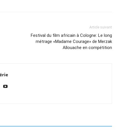
Article suivant
Festival du film africain à Cologne: Le long
métrage «Madame Courage» de Merzak
Allouache en compétition
érie