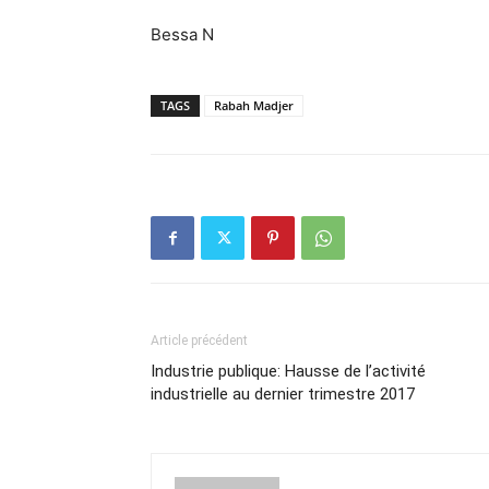
Bessa N
TAGS
Rabah Madjer
Article précédent
Industrie publique: Hausse de l’activité
industrielle au dernier trimestre 2017