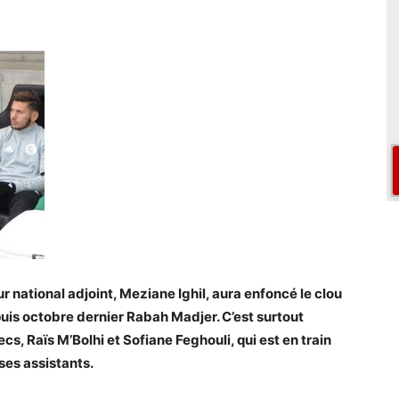
r national adjoint, Meziane Ighil, aura enfoncé le clou
puis octobre dernier Rabah Madjer. C’est surtout
s, Raïs M’Bolhi et Sofiane Feghouli, qui est en train
ses assistants.