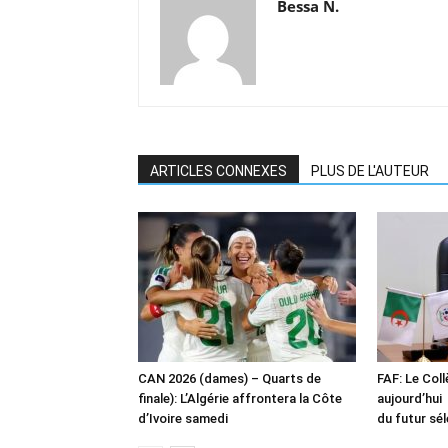
Bessa N.
ARTICLES CONNEXES
PLUS DE L'AUTEUR
CAN 2026 (dames) – Quarts de
FAF: Le Col
finale): L’Algérie affrontera la Côte
aujourd’hui 
d’Ivoire samedi
du futur sé