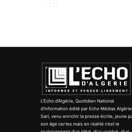
L’Echo d’Algérie, Quotidien National
d’Information édité par Echo Médias Algérie
Sarl, venu enrichir la presse écrite, jeune p
son âge certes mais en réalité c’est le
prolongement d’un idéal, d’un combat, d’un