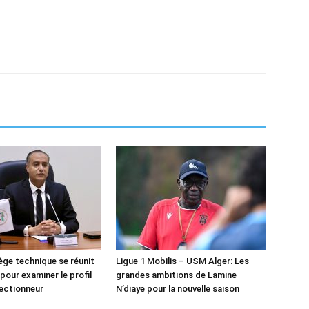
lège technique se réunit
Ligue 1 Mobilis – USM Alger: Les
pour examiner le profil
grandes ambitions de Lamine
lectionneur
N’diaye pour la nouvelle saison