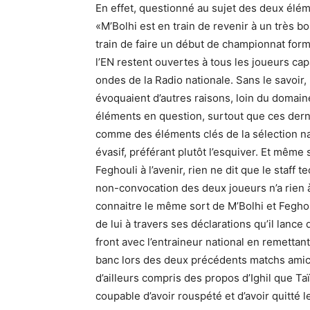
En effet, questionné au sujet des deux éléme
«M’Bolhi est en train de revenir à un très bo
train de faire un début de championnat form
l’EN restent ouvertes à tous les joueurs cap
ondes de la Radio nationale. Sans le savoir,
évoquaient d’autres raisons, loin du domaine
éléments en question, surtout que ces derni
comme des éléments clés de la sélection nat
évasif, préférant plutôt l’esquiver. Et même 
Feghouli à l’avenir, rien ne dit que le staff 
non-convocation des deux joueurs n’a rien à
connaitre le même sort de M’Bolhi et Feghoul
de lui à travers ses déclarations qu’il lance 
front avec l’entraineur national en remettant 
banc lors des deux précédents matchs amicau
d’ailleurs compris des propos d’Ighil que Ta
coupable d’avoir rouspété et d’avoir quitté le