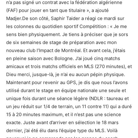
n’a pas signé un contrat avec la fédération algérienne
(FAF) pour jouer en tant que titulaire », a ajouté
Madjer.De son côté, Saphir Taider a réagi ce mardi sur
les colonnes du quotidien sportif Compétition : « Je me
sens bien physiquement. Je tiens à préciser que je sors
de six semaines de stage de préparation avec mon
nouveau club l’Impact de Montréal. Et avant cela, j’étais
en pleine saison avec Bologne. J’ai joué cinq matchs
amicaux et trois matchs officiels en MLS (270 minutes), et
Dieu merci, jusque-là, je n’ai eu aucun pépin physique.
Maintenant pour revenir au GPS, je dis que nous l’avons
utilisé durant le stage en équipe nationale une seule et
unique fois durant une séance légère (NDLR : taureau et
un jeu réduit sur 1/4 de terrain, un 11 contre 11) qui a duré
15 à 20 minutes maximum, et il n’est pas une science
exacte. Juste avant d’arriver en sélection le 18 mars
dernier, j’ai été élu dans l’équipe type du MLS. Voilà