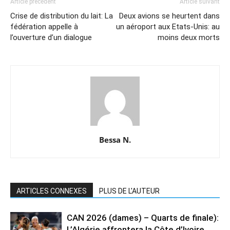
Article précédent
Article suivant
Crise de distribution du lait: La
Deux avions se heurtent dans
fédération appelle à
un aéroport aux Etats-Unis: au
l’ouverture d’un dialogue
moins deux morts
Bessa N.
ARTICLES CONNEXES
PLUS DE L'AUTEUR
CAN 2026 (dames) – Quarts de finale):
L’Algérie affrontera la Côte d’Ivoire