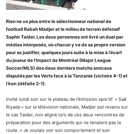
Rien ne va plus entre le sélectionneur national de
football Rabah Madjer et le milieu de terrain défensif
Saphir Taider. Les deux personnes ont livré un duel par
médias interposés, où chacun y va de sa propre version
pour se justifier, quelques jours suite à la mise à l’écart
du joueur de l’Impact de Montréal (Major League
Soccer/MLS) des deux derniers matchs amicaux
disputés par les Verts face à la Tanzanie (victoire 4-1) et
l’Iran (défaite 2-1).
Invité lundi soir sur le plateau de l’émission sportif « Saâ
Riyada » sur la télévision nationale, Madjer est revenu sur
le cas Taider, non aligné lors de ces deux rencontres de
préparation pour des arguments qui ne tenaient pas la
route. « Je voulais voir son comportement et son