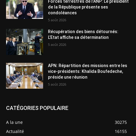
Forces terrestres de l’ANP: Le président
de la République présente ses
condoléances
5 août 2026
Récupération des biens détournés:
L’Etat affiche sa détermination
5 août 2026
APN: Répartition des missions entre les
vice-présidents: Khalida Boufedeche,
préside une réunion
5 août 2026
CATÉGORIES POPULAIRE
A la une
30275
Actualité
16155