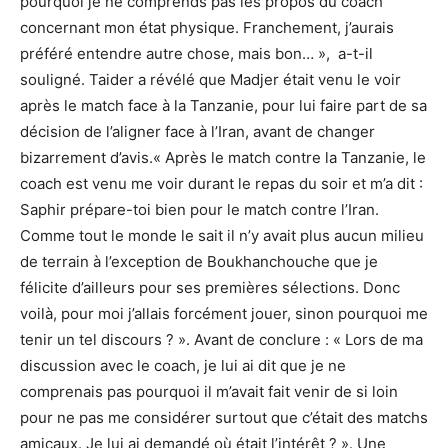
pourquoi je ne comprends pas les propos du coach
concernant mon état physique. Franchement, j’aurais
préféré entendre autre chose, mais bon… », a-t-il
souligné. Taider a révélé que Madjer était venu le voir
après le match face à la Tanzanie, pour lui faire part de sa
décision de l’aligner face à l’Iran, avant de changer
bizarrement d’avis.« Après le match contre la Tanzanie, le
coach est venu me voir durant le repas du soir et m’a dit :
Saphir prépare-toi bien pour le match contre l’Iran.
Comme tout le monde le sait il n’y avait plus aucun milieu
de terrain à l’exception de Boukhanchouche que je
félicite d’ailleurs pour ses premières sélections. Donc
voilà, pour moi j’allais forcément jouer, sinon pourquoi me
tenir un tel discours ? ». Avant de conclure : « Lors de ma
discussion avec le coach, je lui ai dit que je ne
comprenais pas pourquoi il m’avait fait venir de si loin
pour ne pas me considérer surtout que c’était des matchs
amicaux. Je lui ai demandé où était l’intérêt ? ». Une