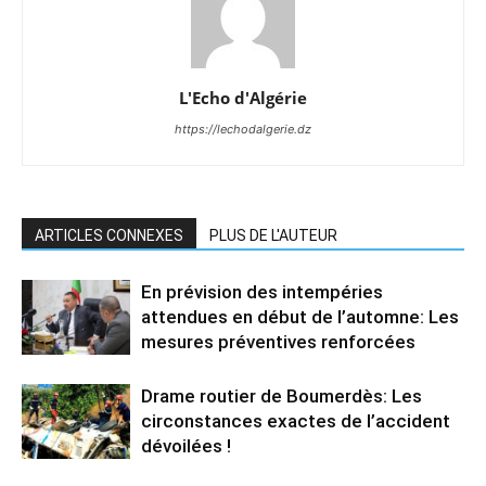
L'Echo d'Algérie
https://lechodalgerie.dz
ARTICLES CONNEXES
PLUS DE L'AUTEUR
En prévision des intempéries
attendues en début de l’automne: Les
mesures préventives renforcées
Drame routier de Boumerdès: Les
circonstances exactes de l’accident
dévoilées !