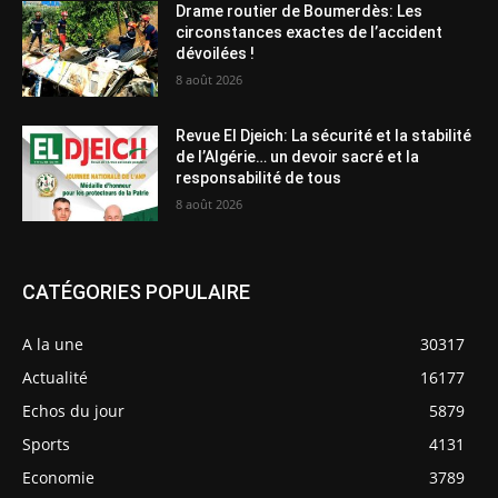
Drame routier de Boumerdès: Les
circonstances exactes de l’accident
dévoilées !
8 août 2026
Revue El Djeich: La sécurité et la stabilité
de l’Algérie… un devoir sacré et la
responsabilité de tous
8 août 2026
CATÉGORIES POPULAIRE
A la une
30317
Actualité
16177
Echos du jour
5879
Sports
4131
Economie
3789