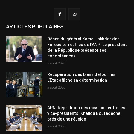
ARTICLES POPULAIRES
Décès du général Kamel Lakhdar des
Forces terrestres de l’ANP: Le président
de la République présente ses
condoléances
5 août 2026
Récupération des biens détournés:
L’Etat affiche sa détermination
5 août 2026
APN: Répartition des missions entre les
vice-présidents: Khalida Boufedeche,
préside une réunion
5 août 2026