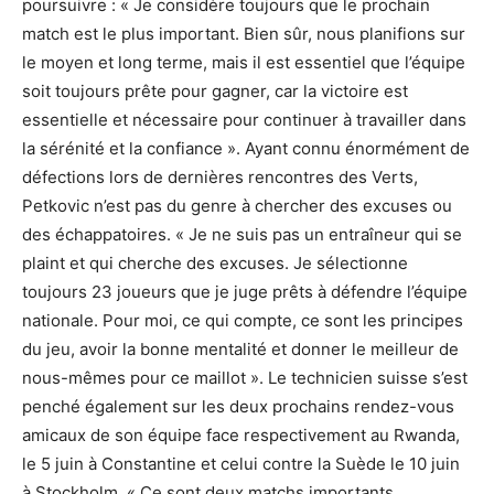
poursuivre : « Je considère toujours que le prochain
match est le plus important. Bien sûr, nous planifions sur
le moyen et long terme, mais il est essentiel que l’équipe
soit toujours prête pour gagner, car la victoire est
essentielle et nécessaire pour continuer à travailler dans
la sérénité et la confiance ». Ayant connu énormément de
défections lors de dernières rencontres des Verts,
Petkovic n’est pas du genre à chercher des excuses ou
des échappatoires. « Je ne suis pas un entraîneur qui se
plaint et qui cherche des excuses. Je sélectionne
toujours 23 joueurs que je juge prêts à défendre l’équipe
nationale. Pour moi, ce qui compte, ce sont les principes
du jeu, avoir la bonne mentalité et donner le meilleur de
nous-mêmes pour ce maillot ». Le technicien suisse s’est
penché également sur les deux prochains rendez-vous
amicaux de son équipe face respectivement au Rwanda,
le 5 juin à Constantine et celui contre la Suède le 10 juin
à Stockholm. « Ce sont deux matchs importants