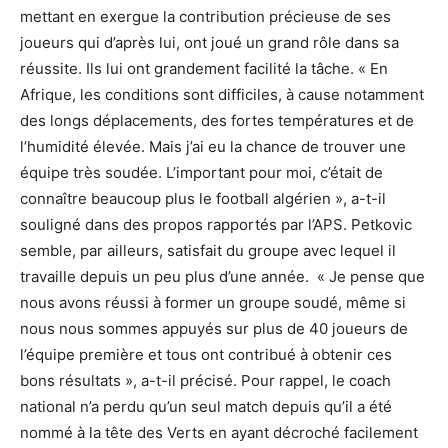
mettant en exergue la contribution précieuse de ses
joueurs qui d’après lui, ont joué un grand rôle dans sa
réussite. Ils lui ont grandement facilité la tâche. « En
Afrique, les conditions sont difficiles, à cause notamment
des longs déplacements, des fortes températures et de
l’humidité élevée. Mais j’ai eu la chance de trouver une
équipe très soudée. L’important pour moi, c’était de
connaître beaucoup plus le football algérien », a-t-il
souligné dans des propos rapportés par l’APS. Petkovic
semble, par ailleurs, satisfait du groupe avec lequel il
travaille depuis un peu plus d’une année. « Je pense que
nous avons réussi à former un groupe soudé, même si
nous nous sommes appuyés sur plus de 40 joueurs de
l’équipe première et tous ont contribué à obtenir ces
bons résultats », a-t-il précisé. Pour rappel, le coach
national n’a perdu qu’un seul match depuis qu’il a été
nommé à la tête des Verts en ayant décroché facilement