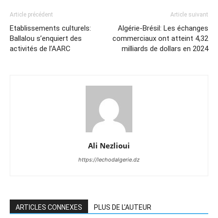
Article précédent
Article suivant
Etablissements culturels:
Algérie-Brésil: Les échanges
Ballalou s’enquiert des
commerciaux ont atteint 4,32
activités de l’AARC
milliards de dollars en 2024
Ali Nezlioui
https://lechodalgerie.dz
ARTICLES CONNEXES
PLUS DE L'AUTEUR