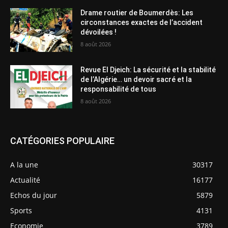
Drame routier de Boumerdès: Les
circonstances exactes de l’accident
dévoilées !
8 août 2026
Revue El Djeich: La sécurité et la stabilité
de l’Algérie… un devoir sacré et la
responsabilité de tous
8 août 2026
CATÉGORIES POPULAIRE
A la une
30317
Actualité
16177
Echos du jour
5879
Sports
4131
Economie
3789