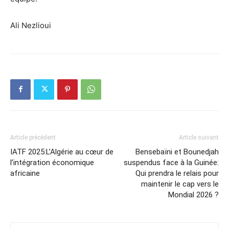
Ali Nezlioui
Article précédent
Article suivant
IATF 2025:L’Algérie au cœur de
Bensebaïni et Bounedjah
l’intégration économique
suspendus face à la Guinée:
africaine
Qui prendra le relais pour
maintenir le cap vers le
Mondial 2026 ?