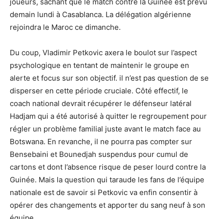
joueurs, sachant que le match contre la Guinée est prévu
demain lundi à Casablanca. La délégation algérienne
rejoindra le Maroc ce dimanche.
Du coup, Vladimir Petkovic axera le boulot sur l’aspect
psychologique en tentant de maintenir le groupe en
alerte et focus sur son objectif. il n’est pas question de se
disperser en cette période cruciale. Côté effectif, le
coach national devrait récupérer le défenseur latéral
Hadjam qui a été autorisé à quitter le regroupement pour
régler un problème familial juste avant le match face au
Botswana. En revanche, il ne pourra pas compter sur
Bensebaini et Bounedjah suspendus pour cumul de
cartons et dont l’absence risque de peser lourd contre la
Guinée. Mais la question qui taraude les fans de l’équipe
nationale est de savoir si Petkovic va enfin consentir à
opérer des changements et apporter du sang neuf à son
équipe.