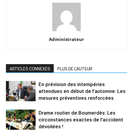
Administrateur
ARTICLES CONNEXES
PLUS DE L'AUTEUR
En prévision des intempéries
attendues en début de l’automne: Les
mesures préventives renforcées
Drame routier de Boumerdès: Les
circonstances exactes de l’accident
dévoilées !