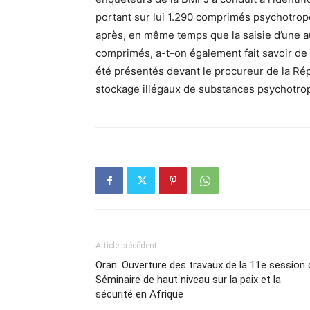
portant sur lui 1.290 comprimés psychotro
après, en même temps que la saisie d’une a
comprimés, a-t-on également fait savoir de
été présentés devant le procureur de la Rép
stockage illégaux de substances psychotrop
Article précédent
Oran: Ouverture des travaux de la 11e session 
Séminaire de haut niveau sur la paix et la
sécurité en Afrique