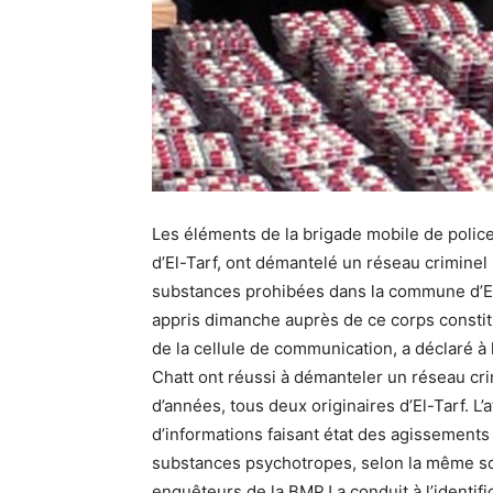
Les éléments de la brigade mobile de police 
d’El-Tarf, ont démantelé un réseau criminel 
substances prohibées dans la commune d’El
appris dimanche auprès de ce corps constitué
de la cellule de communication, a déclaré à
Chatt ont réussi à démanteler un réseau cr
d’années, tous deux originaires d’El-Tarf. L’a
d’informations faisant état des agissements d
substances psychotropes, selon la même sou
enquêteurs de la BMPJ a conduit à l’identifi