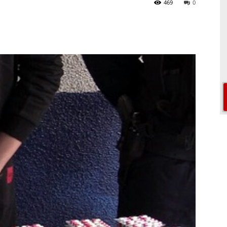
469
0