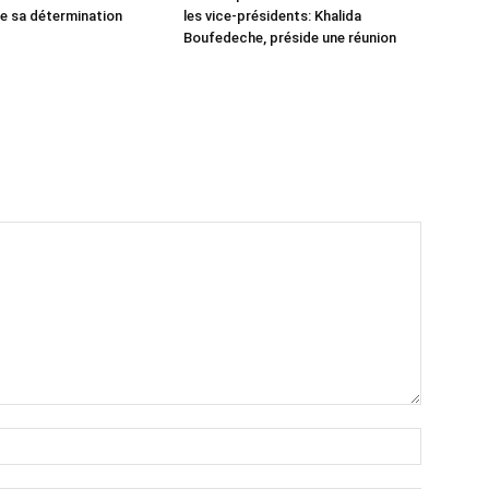
he sa détermination
les vice-présidents: Khalida
Boufedeche, préside une réunion