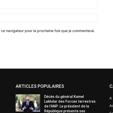
 ce navigateur pour la prochaine fois que je commenterai.
ARTICLES POPULAIRES
C
Décès du général Kamel
A 
Lakhdar des Forces terrestres
Ac
de l’ANP: Le président de la
République présente ses