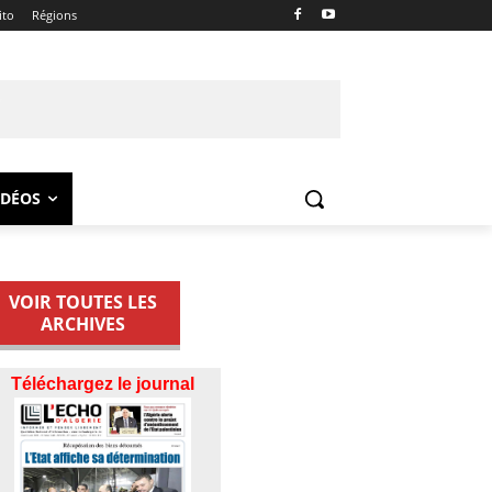
ito
Régions
IDÉOS
VOIR TOUTES LES
ARCHIVES