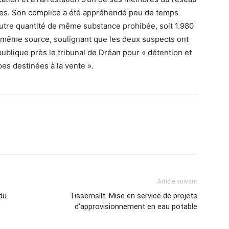
pes. Son complice a été appréhendé peu de temps
utre quantité de même substance prohibée, soit 1.980
 même source, soulignant que les deux suspects ont
ublique près le tribunal de Dréan pour « détention et
es destinées à la vente ».
Article suivant
du
Tissemsilt: Mise en service de projets
d’approvisionnement en eau potable