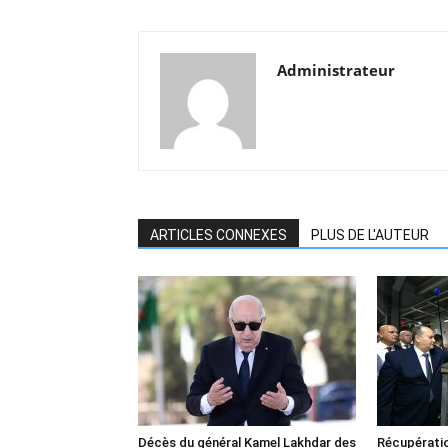
Administrateur
ARTICLES CONNEXES
PLUS DE L'AUTEUR
Décès du général Kamel Lakhdar des
Récupératio