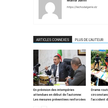
Malia Sahli
https://lechodalgerie.dz
ARTICLES CONNEXES
PLUS DE L'AUTEUR
En prévision des intempéries
Drame routi
attendues en début de l’automne:
circonstan
Les mesures préventives renforcées
l’accident d