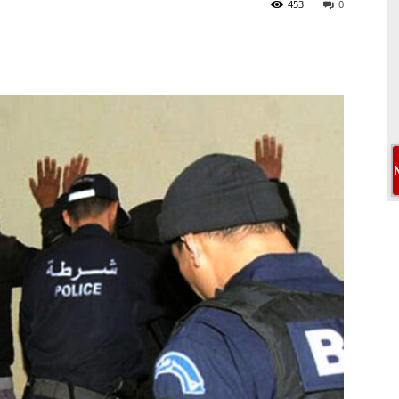
453
0