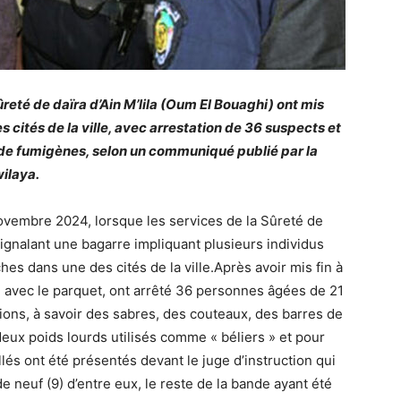
ûreté de daïra d’Ain M’lila (Oum El Bouaghi) ont mis
s cités de la ville, avec arrestation de 36 suspects et
 de fumigènes, selon un communiqué publié par la
ilaya.
novembre 2024, lorsque les services de la Sûreté de
 signalant une bagarre impliquant plusieurs individus
hes dans une des cités de la ville.Après avoir mis fin à
on avec le parquet, ont arrêté 36 personnes âgées de 21
tions, à savoir des sabres, des couteaux, des barres de
deux poids lourds utilisés comme « béliers » et pour
llés ont été présentés devant le juge d’instruction qui
 neuf (9) d’entre eux, le reste de la bande ayant été