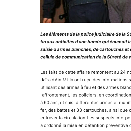
Les éléments de la police judiciaire de la S
fin aux activités d’une bande qui écumait le
saisie d’armes blanches, de cartouches et
cellule de communication de la Sûreté de w
Les faits de cette affaire remontent au 24 
daïra d’Ain M’lila ont reçu des informations
utilisant des armes à feu et des armes blanc
l’affrontement, les policiers, en coordinati
à 60 ans, et saisi différentes armes et muni
fer, des battes et 33 cartouches, ainsi que 
entraver la circulation’.Les suspects interpe
a ordonné la mise en détention préventive de