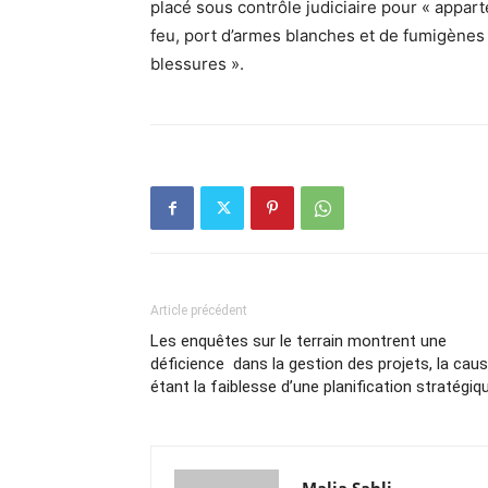
placé sous contrôle judiciaire pour « appar
feu, port d’armes blanches et de fumigènes 
blessures ».
Article précédent
Les enquêtes sur le terrain montrent une
déficience dans la gestion des projets, la cau
étant la faiblesse d’une planification stratégiq