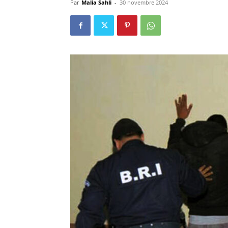
Par
Malia Sahli
-
30 novembre 2024