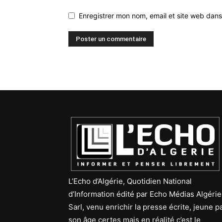
Enregistrer mon nom, email et site web dans
L’Echo d’Algérie, Quotidien National
d’Information édité par Echo Médias Algérie
Sarl, venu enrichir la presse écrite, jeune p
son âge certes mais en réalité c’est le