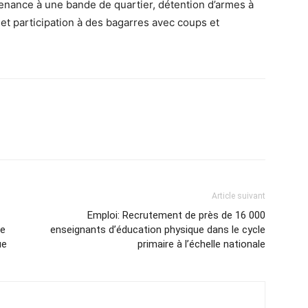
tenance à une bande de quartier, détention d’armes à
et participation à des bagarres avec coups et
Article suivant
Emploi: Recrutement de près de 16 000
se
enseignants d’éducation physique dans le cycle
ue
primaire à l’échelle nationale