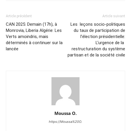
Article précédent
Article suivant
CAN 2025: Demain (17h), à
Les leçons socio-politiques
Monrovia, Liberia Algérie: Les
du taux de participation de
Verts amoindris, mais
l’élection présidentielle:
déterminés à continuer sur la
L‘urgence de la
lancée
restructuration du système
partisan et de la société civile
Moussa O.
https://Moussa%20O.