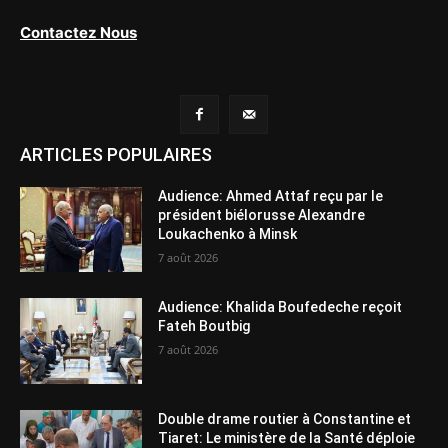
Contactez Nous
ARTICLES POPULAIRES
Audience: Ahmed Attaf reçu par le
président biélorusse Alexandre
Loukachenko à Minsk
7 août 2026
Audience: Khalida Boufedeche reçoit
Fateh Boutbig
7 août 2026
Double drame routier à Constantine et
Tiaret: Le ministère de la Santé déploie