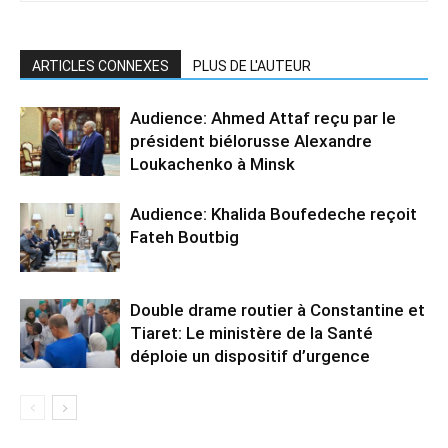
ARTICLES CONNEXES
PLUS DE L'AUTEUR
Audience: Ahmed Attaf reçu par le
président biélorusse Alexandre
Loukachenko à Minsk
Audience: Khalida Boufedeche reçoit
Fateh Boutbig
Double drame routier à Constantine et
Tiaret: Le ministère de la Santé
déploie un dispositif d’urgence