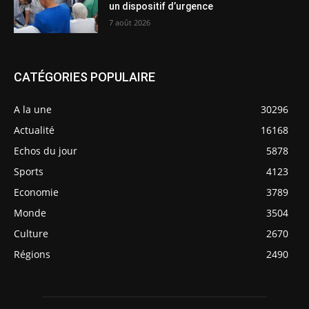
un dispositif d’urgence
7 août 2026
CATÉGORIES POPULAIRE
A la une
30296
Actualité
16168
Echos du jour
5878
Sports
4123
Economie
3789
Monde
3504
Culture
2670
Régions
2490