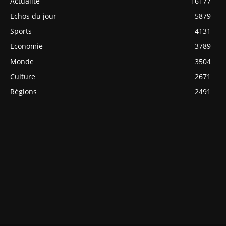
Actualité
16177
Echos du jour
5879
Sports
4131
Economie
3789
Monde
3504
Culture
2671
Régions
2491