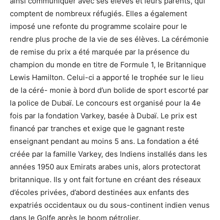
ainsi communiquer avec ses élèves et leurs parents, qui
comptent de nombreux réfugiés. Elles a également
imposé une refonte du programme scolaire pour le
rendre plus proche de la vie de ses élèves. La cérémonie
de remise du prix a été marquée par la présence du
champion du monde en titre de Formule 1, le Britannique
Lewis Hamilton. Celui-ci a apporté le trophée sur le lieu
de la céré- monie à bord d’un bolide de sport escorté par
la police de Dubaï. Le concours est organisé pour la 4e
fois par la fondation Varkey, basée à Dubaï. Le prix est
financé par tranches et exige que le gagnant reste
enseignant pendant au moins 5 ans. La fondation a été
créée par la famille Varkey, des Indiens installés dans les
années 1950 aux Emirats arabes unis, alors protectorat
britannique. Ils y ont fait fortune en créant des réseaux
d’écoles privées, d’abord destinées aux enfants des
expatriés occidentaux ou du sous-continent indien venus
dans le Golfe après le boom pétrolier.