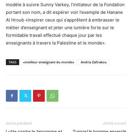
modèle à suivre Sunny Varkey, l’initiateur de la Fondation
portant son nom, a dit espérer voir l’exemple de Hanane
Al Hroub «inspirer ceux qui s’apprêtent à embrasser le
métier d’enseignant et jeter une lumière forte sur le
formidable travail effectué chaque jour par les
enseignants à travers la Palestine et le monde».
TAGS
«meilleur enseignant du monde»
Andria Zafirakou
Article précédent
Article suivant
Lutte contre le terrorisme et
Tunisie:Un homme encerclé