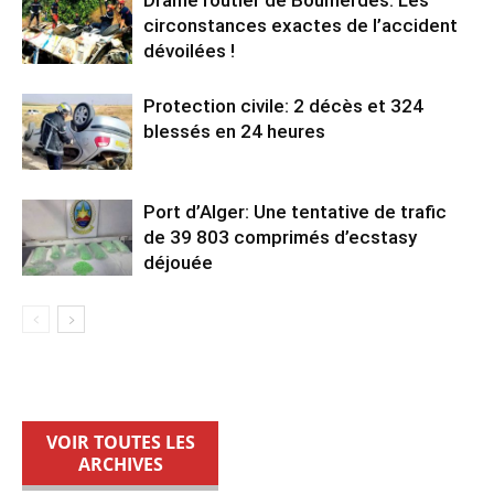
Drame routier de Boumerdès: Les
circonstances exactes de l’accident
dévoilées !
Protection civile: 2 décès et 324
blessés en 24 heures
Port d’Alger: Une tentative de trafic
de 39 803 comprimés d’ecstasy
déjouée
VOIR TOUTES LES
ARCHIVES