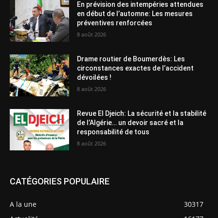
En prévision des intempéries attendues
en début de l’automne: Les mesures
préventives renforcées
8 août 2026
Drame routier de Boumerdès: Les
circonstances exactes de l’accident
dévoilées !
8 août 2026
Revue El Djeich: La sécurité et la stabilité
de l’Algérie… un devoir sacré et la
responsabilité de tous
8 août 2026
CATÉGORIES POPULAIRE
A la une
30317