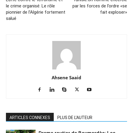
le crime organisé: Le rôle
par les forces de l’ordre «se
pionnier de l’Algérie fortement
fait exploser»
salué
Ahsene Saaid
ARTICLES CONNEXES
PLUS DE L'AUTEUR