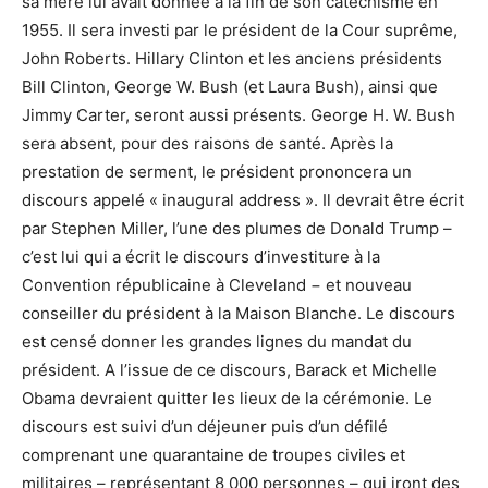
sa mère lui avait donnée à la fin de son catéchisme en
1955. Il sera investi par le président de la Cour suprême,
John Roberts. Hillary Clinton et les anciens présidents
Bill Clinton, George W. Bush (et Laura Bush), ainsi que
Jimmy Carter, seront aussi présents. George H. W. Bush
sera absent, pour des raisons de santé. Après la
prestation de serment, le président prononcera un
discours appelé « inaugural address ». Il devrait être écrit
par Stephen Miller, l’une des plumes de Donald Trump –
c’est lui qui a écrit le discours d’investiture à la
Convention républicaine à Cleveland − et nouveau
conseiller du président à la Maison Blanche. Le discours
est censé donner les grandes lignes du mandat du
président. A l’issue de ce discours, Barack et Michelle
Obama devraient quitter les lieux de la cérémonie. Le
discours est suivi d’un déjeuner puis d’un défilé
comprenant une quarantaine de troupes civiles et
militaires – représentant 8 000 personnes – qui iront des