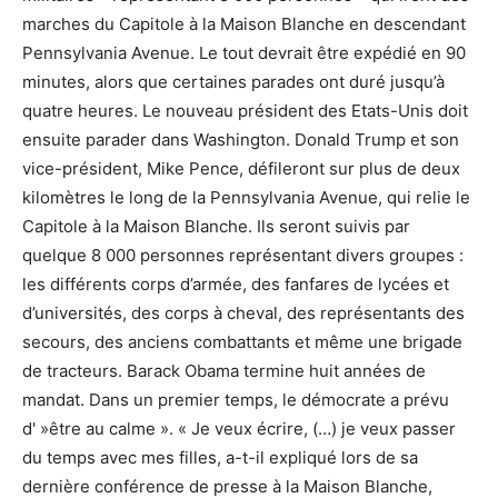
marches du Capitole à la Maison Blanche en descendant
Pennsylvania Avenue. Le tout devrait être expédié en 90
minutes, alors que certaines parades ont duré jusqu’à
quatre heures. Le nouveau président des Etats-Unis doit
ensuite parader dans Washington. Donald Trump et son
vice-président, Mike Pence, défileront sur plus de deux
kilomètres le long de la Pennsylvania Avenue, qui relie le
Capitole à la Maison Blanche. Ils seront suivis par
quelque 8 000 personnes représentant divers groupes :
les différents corps d’armée, des fanfares de lycées et
d’universités, des corps à cheval, des représentants des
secours, des anciens combattants et même une brigade
de tracteurs. Barack Obama termine huit années de
mandat. Dans un premier temps, le démocrate a prévu
d' »être au calme ». « Je veux écrire, (…) je veux passer
du temps avec mes filles, a-t-il expliqué lors de sa
dernière conférence de presse à la Maison Blanche,