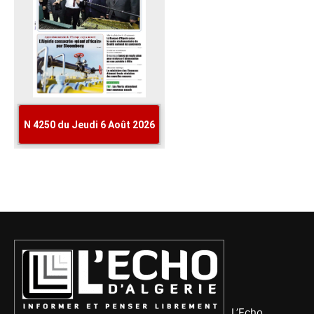
L’Echo