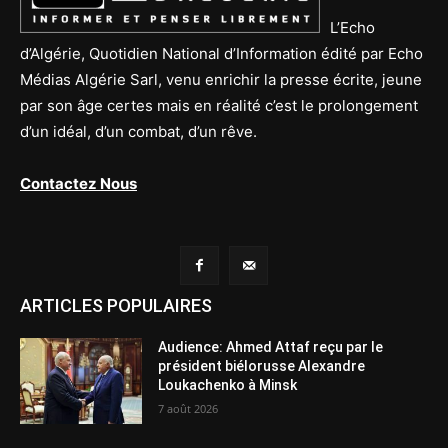
L’Echo
d’Algérie, Quotidien National d’Information édité par Echo
Médias Algérie Sarl, venu enrichir la presse écrite, jeune
par son âge certes mais en réalité c’est le prolongement
d’un idéal, d’un combat, d’un rêve.
Contactez Nous
ARTICLES POPULAIRES
Audience: Ahmed Attaf reçu par le
président biélorusse Alexandre
Loukachenko à Minsk
7 août 2026