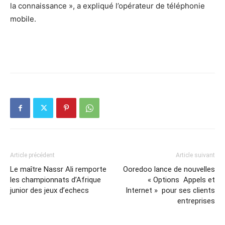
la connaissance », a expliqué l’opérateur de téléphonie
mobile.
Article précédent
Article suivant
Le maître Nassr Ali remporte
Ooredoo lance de nouvelles
les championnats d’Afrique
« Options Appels et
junior des jeux d’echecs
Internet » pour ses clients
entreprises