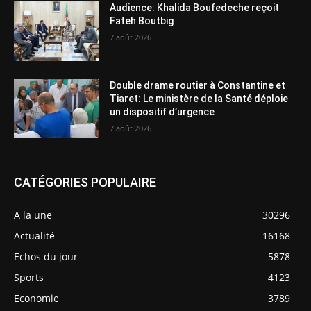
Audience: Khalida Boufedeche reçoit
Fateh Boutbig
7 août 2026
Double drame routier à Constantine et
Tiaret: Le ministère de la Santé déploie
un dispositif d’urgence
7 août 2026
CATÉGORIES POPULAIRE
A la une
30296
Actualité
16168
Echos du jour
5878
Sports
4123
Economie
3789