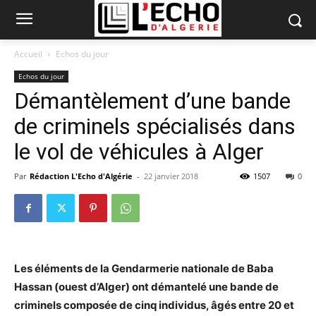
Accueil
Echos du jour
Echos du jour
Démantèlement d’une bande
de criminels spécialisés dans
le vol de véhicules à Alger
Par
Rédaction L'Echo d'Algérie
-
22 janvier 2018
1507
0
Les éléments de la Gendarmerie nationale de Baba
Hassan (ouest d’Alger) ont démantelé une bande de
criminels composée de cinq individus, âgés entre 20 et