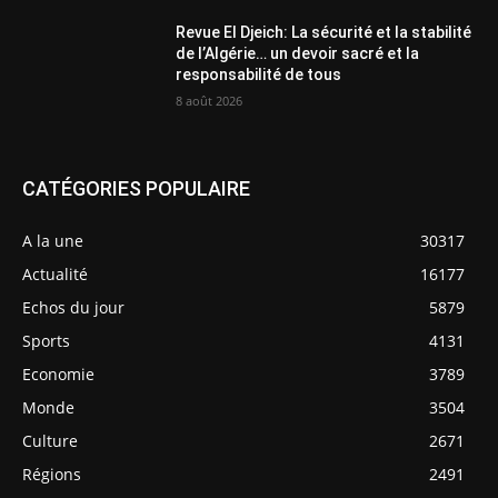
Revue El Djeich: La sécurité et la stabilité
de l’Algérie… un devoir sacré et la
responsabilité de tous
8 août 2026
CATÉGORIES POPULAIRE
A la une
30317
Actualité
16177
Echos du jour
5879
Sports
4131
Economie
3789
Monde
3504
Culture
2671
Régions
2491