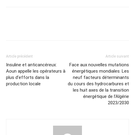
Article précédent
Article suivant
Insuline et anticancéreux:
Face aux nouvelles mutations
Aoun appelle les opérateurs à
énergétiques mondiales: Les
plus d’efforts dans la
neuf facteurs déterminants
production locale
du cours des hydrocarbures et
les huit axes de la transition
énergétique de l’Algérie
2023/2030