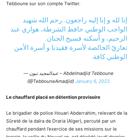
Tebboune sur son compte Twitter.
إنا لله و إنا إليه راجعون..رحم الله شهيد
الواجب الوطني حافظ الشرطة، هواري عبد
الرحيم، و أسكنه فسيح الجنان.
تعازيّ الخالصة لأسرة فقيدنا و أسرة الأمن
الوطني كافة.
— عبدالمجيد تبون – Abdelmadjid Tebboune
(@TebbouneAmadjid)
January 6, 2023
Le chauffard placé en détention provisoire
Le brigadier de police Houari Abderrahim, relevant de la
Sûreté de la daïra de Draria (Alger), percuté par un
chauffard pendant l’exercice de ses missions sur le
terrain, la veille du Nouvel an, est décédé jeudi dernier,