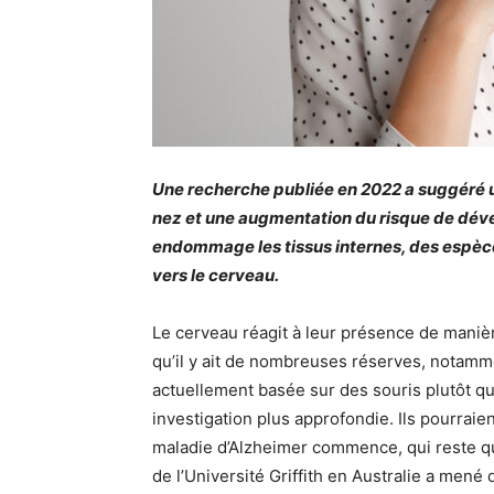
Une recherche publiée en 2022 a suggéré un 
nez et une augmentation du risque de dév
endommage les tissus internes, des espèce
vers le cerveau.
Le cerveau réagit à leur présence de manièr
qu’il y ait de nombreuses réserves, notamme
actuellement basée sur des souris plutôt qu
investigation plus approfondie. Ils pourrai
maladie d’Alzheimer commence, qui reste 
de l’Université Griffith en Australie a men