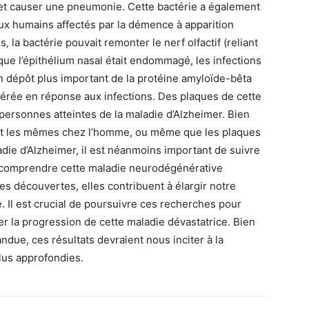
 et causer une pneumonie. Cette bactérie a également
ux humains affectés par la démence à apparition
, la bactérie pouvait remonter le nerf olfactif (reliant
rsque l’épithélium nasal était endommagé, les infections
n dépôt plus important de la protéine amyloïde-bêta
bérée en réponse aux infections. Des plaques de cette
personnes atteintes de la maladie d’Alzheimer. Bien
eront les mêmes chez l’homme, ou même que les plaques
die d’Alzheimer, il est néanmoins important de suivre
r comprendre cette maladie neurodégénérative
es découvertes, elles contribuent à élargir notre
 Il est crucial de poursuivre ces recherches pour
 la progression de cette maladie dévastatrice. Bien
due, ces résultats devraient nous inciter à la
lus approfondies.