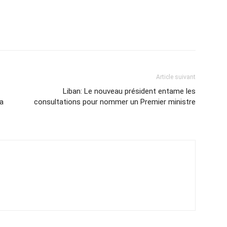
Article suivant
Liban: Le nouveau président entame les
la
consultations pour nommer un Premier ministre