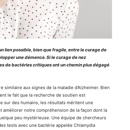
lien possible, bien que fragile, entre le curage de
elopper une démence. Si le curage de nez
s de bactéries critiques ont un chemin plus dégagé
e similaire aux signes de la maladie d’Alzheimer. Bien
nt le fait que la recherche de soutien est
e sur des humains, les résultats méritent une
ent améliorer notre compréhension de la façon dont la
quelque peu mystérieuse. Une équipe de chercheurs
é des tests avec une bactérie appelée Chlamydia