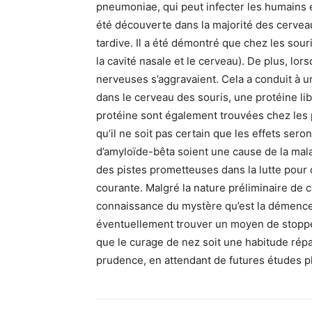
pneumoniae, qui peut infecter les humains
été découverte dans la majorité des cervea
tardive. Il a été démontré que chez les souris
la cavité nasale et le cerveau). De plus, lo
nerveuses s’aggravaient. Cela a conduit à u
dans le cerveau des souris, une protéine li
protéine sont également trouvées chez les 
qu’il ne soit pas certain que les effets s
d’amyloïde-bêta soient une cause de la mala
des pistes prometteuses dans la lutte pou
courante. Malgré la nature préliminaire de c
connaissance du mystère qu’est la démence.
éventuellement trouver un moyen de stopper
que le curage de nez soit une habitude répan
prudence, en attendant de futures études p