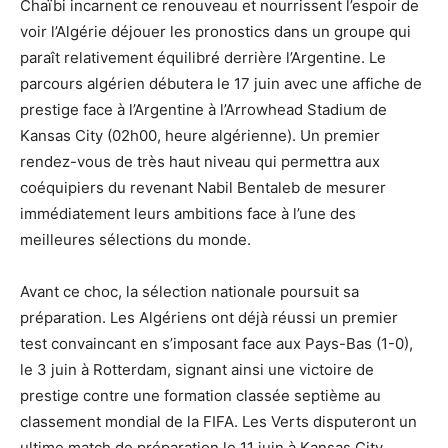
Chaïbi incarnent ce renouveau et nourrissent l’espoir de
voir l’Algérie déjouer les pronostics dans un groupe qui
paraît relativement équilibré derrière l’Argentine. Le
parcours algérien débutera le 17 juin avec une affiche de
prestige face à l’Argentine à l’Arrowhead Stadium de
Kansas City (02h00, heure algérienne). Un premier
rendez-vous de très haut niveau qui permettra aux
coéquipiers du revenant Nabil Bentaleb de mesurer
immédiatement leurs ambitions face à l’une des
meilleures sélections du monde.
Avant ce choc, la sélection nationale poursuit sa
préparation. Les Algériens ont déjà réussi un premier
test convaincant en s’imposant face aux Pays-Bas (1-0),
le 3 juin à Rotterdam, signant ainsi une victoire de
prestige contre une formation classée septième au
classement mondial de la FIFA. Les Verts disputeront un
ultime match de préparation le 11 juin à Kansas City