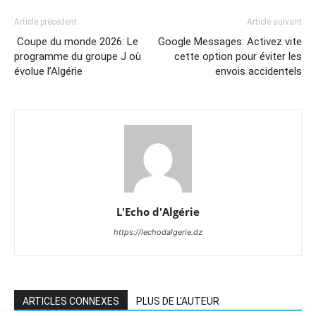
Article précédent
Article suivant
Coupe du monde 2026: Le
Google Messages: Activez vite
programme du groupe J où
cette option pour éviter les
évolue l’Algérie
envois accidentels
L'Echo d'Algérie
https://lechodalgerie.dz
ARTICLES CONNEXES
PLUS DE L'AUTEUR