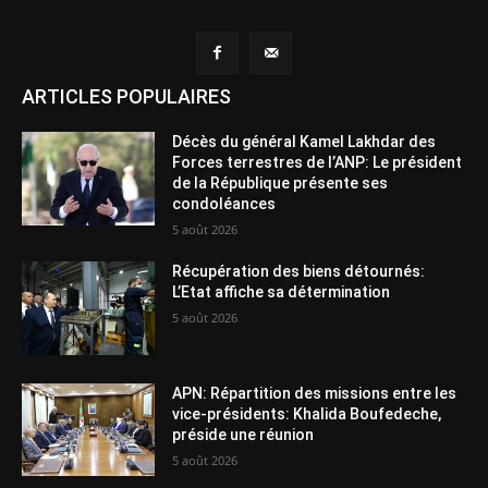
ARTICLES POPULAIRES
Décès du général Kamel Lakhdar des
Forces terrestres de l’ANP: Le président
de la République présente ses
condoléances
5 août 2026
Récupération des biens détournés:
L’Etat affiche sa détermination
5 août 2026
APN: Répartition des missions entre les
vice-présidents: Khalida Boufedeche,
préside une réunion
5 août 2026