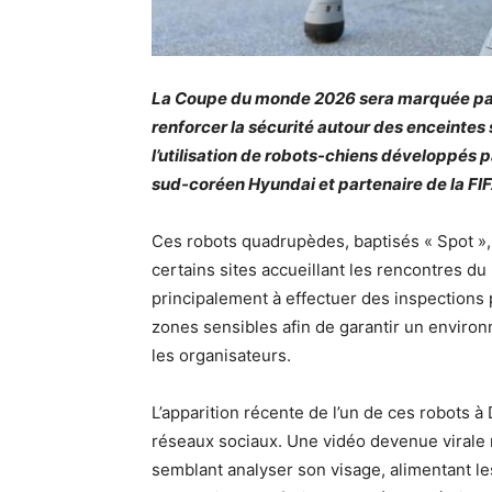
La Coupe du monde 2026 sera marquée par 
renforcer la sécurité autour des enceintes
l’utilisation de robots-chiens développés p
sud-coréen Hyundai et partenaire de la FI
Ces robots quadrupèdes, baptisés « Spot »,
certains sites accueillant les rencontres d
principalement à effectuer des inspections 
zones sensibles afin de garantir un environ
les organisateurs.
L’apparition récente de l’un de ces robots à
réseaux sociaux. Une vidéo devenue virale m
semblant analyser son visage, alimentant le