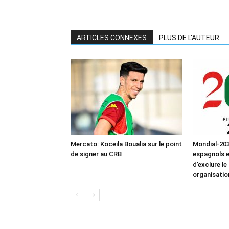
ARTICLES CONNEXES
PLUS DE L'AUTEUR
Mercato: Koceila Boualia sur le point
Mondial-203
de signer au CRB
espagnols 
d’exclure le
organisatio