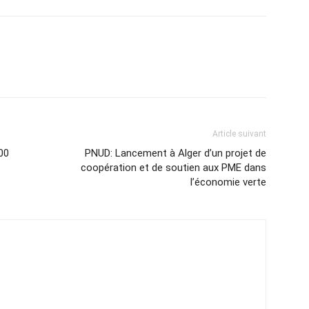
Article suivant
00
PNUD: Lancement à Alger d’un projet de
coopération et de soutien aux PME dans
l’économie verte