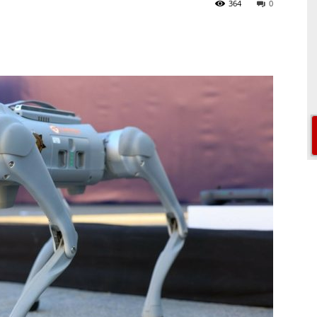
364
0