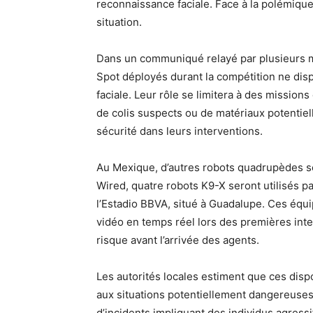
reconnaissance faciale. Face à la polémique
situation.
Dans un communiqué relayé par plusieurs mé
Spot déployés durant la compétition ne dis
faciale. Leur rôle se limitera à des mission
de colis suspects ou de matériaux potentiel
sécurité dans leurs interventions.
Au Mexique, d’autres robots quadrupèdes s
Wired, quatre robots K9-X seront utilisés pa
l’Estadio BBVA, situé à Guadalupe. Ces équ
vidéo en temps réel lors des premières int
risque avant l’arrivée des agents.
Les autorités locales estiment que ces dispo
aux situations potentiellement dangereuses
d’incidents impliquant des individus agress