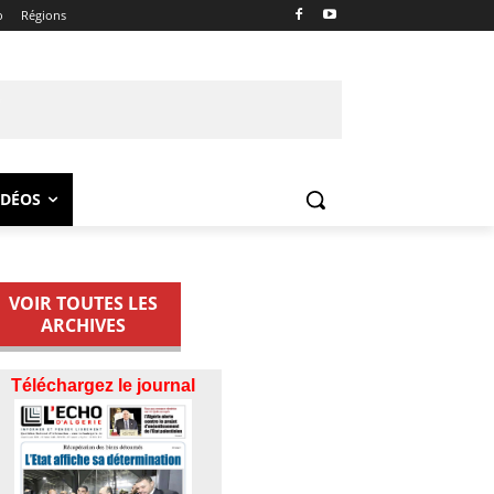
o
Régions
IDÉOS
VOIR TOUTES LES
ARCHIVES