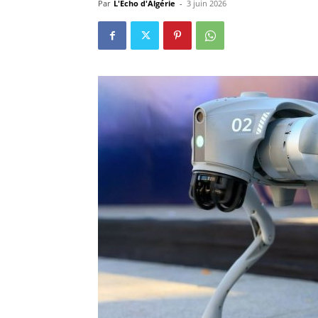
Par
L'Echo d'Algérie
-
3 juin 2026