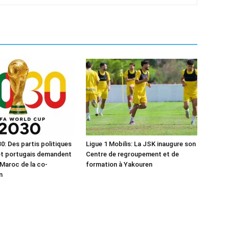
0: Des partis politiques
Ligue 1 Mobilis: La JSK inaugure son
et portugais demandent
Centre de regroupement et de
 Maroc de la co-
formation à Yakouren
n