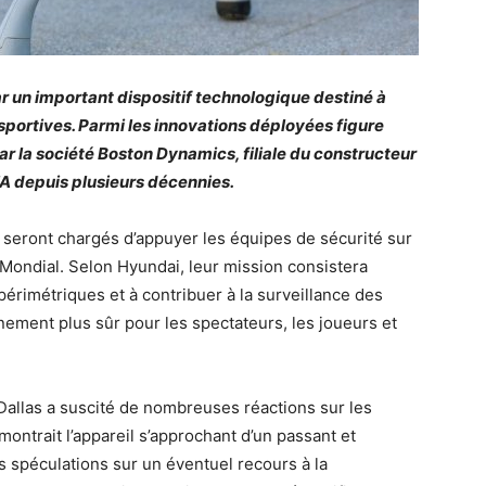
un important dispositif technologique destiné à
 sportives. Parmi les innovations déployées figure
ar la société Boston Dynamics, filiale du constructeur
FA depuis plusieurs décennies.
 seront chargés d’appuyer les équipes de sécurité sur
u Mondial. Selon Hyundai, leur mission consistera
périmétriques et à contribuer à la surveillance des
nement plus sûr pour les spectateurs, les joueurs et
 Dallas a suscité de nombreuses réactions sur les
ontrait l’appareil s’approchant d’un passant et
s spéculations sur un éventuel recours à la