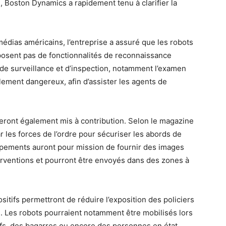
, Boston Dynamics a rapidement tenu à clarifier la
dias américains, l’entreprise a assuré que les robots
posent pas de fonctionnalités de reconnaissance
s de surveillance et d’inspection, notamment l’examen
lement dangereux, afin d’assister les agents de
eront également mis à contribution. Selon le magazine
r les forces de l’ordre pour sécuriser les abords de
ipements auront pour mission de fournir des images
erventions et pourront être envoyés dans des zones à
sitifs permettront de réduire l’exposition des policiers
. Les robots pourraient notamment être mobilisés lors
ifs, des bagarres ou encore des personnes en état