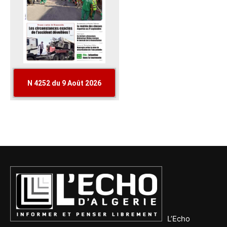
L’Echo