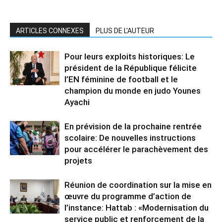
ARTICLES CONNEXES
PLUS DE L'AUTEUR
Pour leurs exploits historiques: Le
président de la République félicite
l’EN féminine de football et le
champion du monde en judo Younes
Ayachi
En prévision de la prochaine rentrée
scolaire: De nouvelles instructions
pour accélérer le parachèvement des
projets
Réunion de coordination sur la mise en
œuvre du programme d’action de
l’instance: Hattab : «Modernisation du
service public et renforcement de la