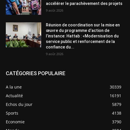
accélérer le parachèvement des projets
9 août 2026
Réunion de coordination sur la mise en
œuvre du programme d’action de
l’instance: Hattab : «Modernisation du
service public et renforcement de la
confiance du...
9 août 2026
CATÉGORIES POPULAIRE
A la une
30339
Actualité
16191
Echos du jour
5879
Sports
4138
Economie
3790