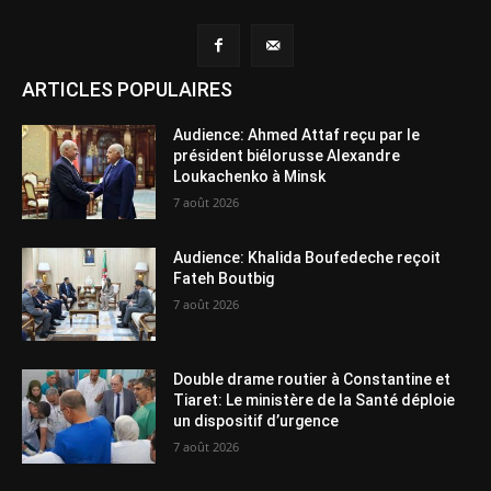
ARTICLES POPULAIRES
Audience: Ahmed Attaf reçu par le
président biélorusse Alexandre
Loukachenko à Minsk
7 août 2026
Audience: Khalida Boufedeche reçoit
Fateh Boutbig
7 août 2026
Double drame routier à Constantine et
Tiaret: Le ministère de la Santé déploie
un dispositif d’urgence
7 août 2026