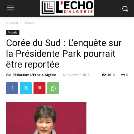
Accueil
Monde
Monde
Corée du Sud : L’enquête sur
la Présidente Park pourrait
être reportée
Par
Rédaction L'Echo d'Algérie
-
16 novembre 2016
1616
0