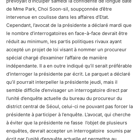
prévoyait d’inculper samedi la confidente de longue date
de Mme Park, Choi Soon-sil, soupçonnée d’être
intervenue en coulisse dans les affaires d’Etat.
Cependant, l’avocat de la présidente a déclaré mardi que
le nombre d’interrogatoires en face-à-face devrait être
réduit au minimum, les partis politiques rivaux ayant
accepté un projet de loi visant à nommer un procureur
spécial chargé d’examiner l’affaire de manière
indépendante. Il a en outre indiqué qu’il serait préférable
d’interroger la présidente par écrit. Le parquet a déclaré
qu’il pourrait interpeller la présidente jeudi, mais il
semble difficile d’envisager un interrogatoire direct par
l’unité d’enquête actuelle du bureau du procureur du
district central de Séoul, celui-ci ne pouvant pas forcer la
présidente à participer à l’enquête. L’avocat, qui cherche
à éviter que la présidente ne fasse l’objet de plusieurs
enquêtes, devrait accepter un interrogatoire soumis par
écrit par l’unité d’enquête actuelle et permettre au