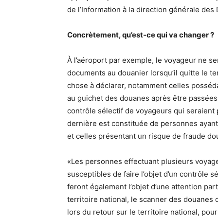
de l’Information à la direction générale des
Concrètement, qu’est-ce qui va changer ?
À l’aéroport par exemple, le voyageur ne s
documents au douanier lorsqu’il quitte le te
chose à déclarer, notamment celles posséda
au guichet des douanes après être passées 
contrôle sélectif de voyageurs qui seraien
dernière est constituée de personnes ayant
et celles présentant un risque de fraude do
«Les personnes effectuant plusieurs voyag
susceptibles de faire l’objet d’un contrôle s
feront également l’objet d’une attention par
territoire national, le scanner des douanes 
lors du retour sur le territoire national, po