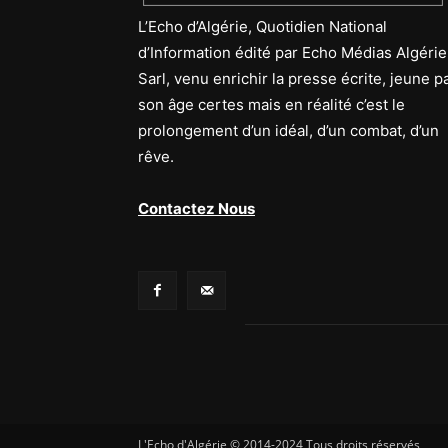
L’Echo d’Algérie, Quotidien National
d’Information édité par Echo Médias Algérie
Sarl, venu enrichir la presse écrite, jeune p
son âge certes mais en réalité c’est le
prolongement d’un idéal, d’un combat, d’un
rêve.
Contactez Nous
L'Echo d'Algérie © 2014-2024 Tous droits réservés