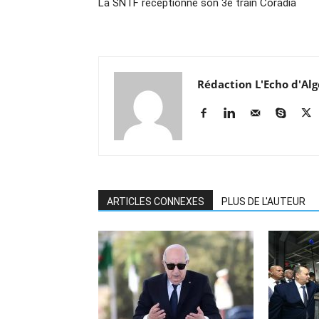
La SNTF réceptionne son 3e train Coradia
Rédaction L'Echo d'Alg
ARTICLES CONNEXES
PLUS DE L'AUTEUR