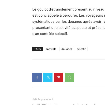
Le goulot d’étranglement présent au niveau 
est donc appelé à perdurer. Les voyageurs n
systématique par les douanes après avoir r
présentant une activité suspecte et présent
d’un contrôle sélectif.
TAGS
controle
douanes
sélectif
Article précédent