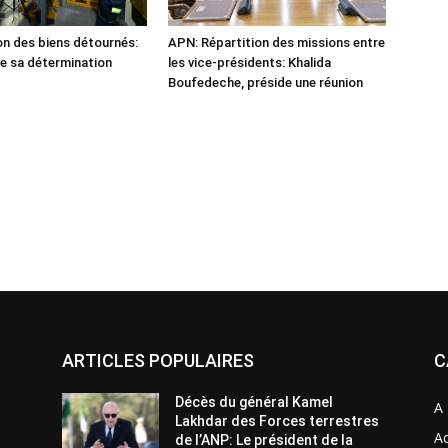
n des biens détournés:
APN: Répartition des missions entre
he sa détermination
les vice-présidents: Khalida
Boufedeche, préside une réunion
ARTICLES POPULAIRES
C
Décès du général Kamel
A 
Lakhdar des Forces terrestres
Ac
de l’ANP: Le président de la