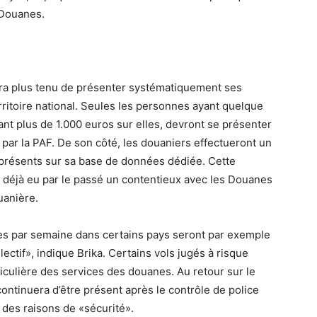
 Douanes.
era plus tenu de présenter systématiquement ses
rritoire national. Seules les personnes ayant quelque
nt plus de 1.000 euros sur elles, devront se présenter
par la PAF. De son côté, les douaniers effectueront un
t présents sur sa base de données dédiée. Cette
 déjà eu par le passé un contentieux avec les Douanes
uanière.
es par semaine dans certains pays seront par exemple
électif», indique Brika. Certains vols jugés à risque
ticulière des services des douanes. Au retour sur le
continuera d’être présent après le contrôle de police
ur des raisons de «sécurité».