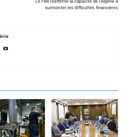
Le FMI réaffirme la capacité de l’Algérie à
surmonter les difficultés financières
érie