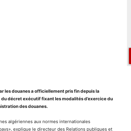
 les douanes a officiellement pris fin depuis la
el, du décret exécutif fixant les modalités d’exercice du
nistration des douanes.
anes algériennes aux normes internationales
pays», explique le directeur des Relations publiques et