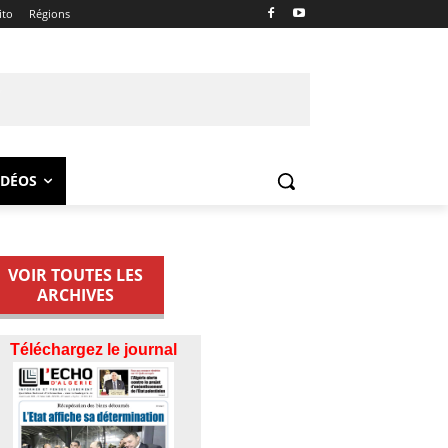
ito
Régions
IDÉOS
VOIR TOUTES LES
ARCHIVES