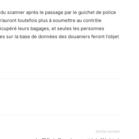
du scanner après le passage par le guichet de police
’auront toutefois plus à soumettre au contrôle
écupéré leurs bagages, et seules les personnes
es sur la base de données des douaniers feront l’objet
Article suivant