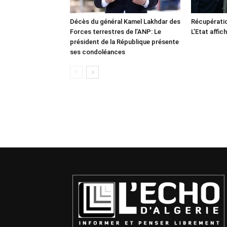
Décès du général Kamel Lakhdar des
Récupératio
Forces terrestres de l’ANP: Le
L’Etat affic
président de la République présente
ses condoléances