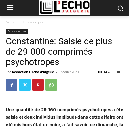
Accueil
Echos du jour
Echos du jour
Constantine: Saisie de plus
de 29 000 comprimés
psychotropes
Par
Rédaction L'Echo d'Algérie
-
9 février 2020
1462
0
Une quantité de 29 160 comprimés psychotropes a été
saisie et deux individus impliqués dans cette affaire ont
été mis hors état de nuire, a fait savoir, ce dimanche, la