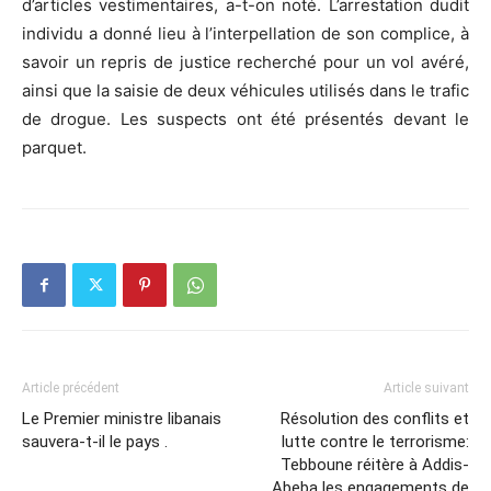
d’articles vestimentaires, a-t-on noté. L’arrestation dudit
individu a donné lieu à l’interpellation de son complice, à
savoir un repris de justice recherché pour un vol avéré,
ainsi que la saisie de deux véhicules utilisés dans le trafic
de drogue. Les suspects ont été présentés devant le
parquet.
Article précédent
Article suivant
Le Premier ministre libanais
Résolution des conflits et
sauvera-t-il le pays .
lutte contre le terrorisme:
Tebboune réitère à Addis-
Abeba les engagements de