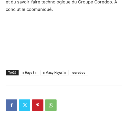
et du savoir-faire technologique du Groupe Ooredoo. A
conclut le coomuniqué.
TAGS
« Haya ! »
« Maxy Haya ! »
ooredoo