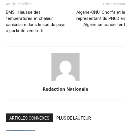
Article précédent
Article suivant
BMS : Hausse des
Algérie-ONU: Chorfa et le
températures et chaleur
représentant du PNUD en
caniculaire dans le sud du pays
Algérie se concertent
à partir de vendredi
Redaction Nationale
ARTICLES CONNEXES
PLUS DE L'AUTEUR