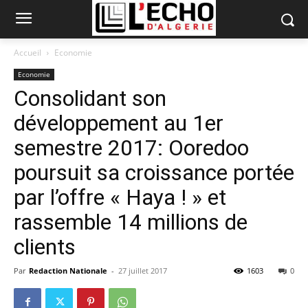
Accueil
Economie
Economie
Consolidant son
développement au 1er
semestre 2017: Ooredoo
poursuit sa croissance portée
par l’offre « Haya ! » et
rassemble 14 millions de
clients
Par
Redaction Nationale
-
27 juillet 2017
1603
0