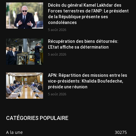
Décès du général Kamel Lakhdar des
Forces terrestres de l’ANP: Le président
de la République présente ses
condoléances
5 août 2026
Récupération des biens détournés:
L’Etat affiche sa détermination
5 août 2026
APN: Répartition des missions entre les
vice-présidents: Khalida Boufedeche,
préside une réunion
5 août 2026
CATÉGORIES POPULAIRE
A la une
30275