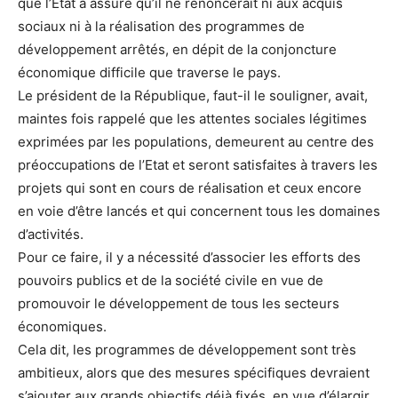
que l’Etat a assuré qu’il ne renoncerait ni aux acquis
sociaux ni à la réalisation des programmes de
développement arrêtés, en dépit de la conjoncture
économique difficile que traverse le pays.
Le président de la République, faut-il le souligner, avait,
maintes fois rappelé que les attentes sociales légitimes
exprimées par les populations, demeurent au centre des
préoccupations de l’Etat et seront satisfaites à travers les
projets qui sont en cours de réalisation et ceux encore
en voie d’être lancés et qui concernent tous les domaines
d’activités.
Pour ce faire, il y a nécessité d’associer les efforts des
pouvoirs publics et de la société civile en vue de
promouvoir le développement de tous les secteurs
économiques.
Cela dit, les programmes de développement sont très
ambitieux, alors que des mesures spécifiques devraient
s’ajouter aux grands objectifs déjà fixés, en vue d’élargir