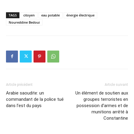
TAGS
citoyen
eau potable
énergie électrique
Noureddine Bedoui
Article précédent
Article suivant
Arabie saoudite: un
Un élément de soutien aux
commandant de la police tué
groupes terroristes en
dans l’est du pays
possession d’armes et de
munitions arrêté à
Constantine