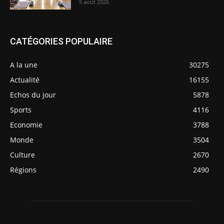
5 août 2026
CATÉGORIES POPULAIRE
A la une
30275
Actualité
16155
Echos du jour
5878
Sports
4116
Economie
3788
Monde
3504
Culture
2670
Régions
2490