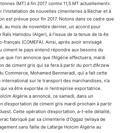
 tonnes (MT) à fin 2017 contre 11,5 MT actuellement».
r l’installation de nouvelles cimenteries à Béchar et à
ion est prévue pour fin 2017. Notons dans ce cadre que
gné, au mois de novembre dernier, un accord pour
Raïs Hamidou (Alger), à l’issue de la tenue de la 4e
-français (COMEFA). Ainsi, après avoir envisagé
du ciment le pays entend répondre aux besoins du
ue que l’on annonce que l’Algérie effectuera, mardi
n de ciment gris qui se fera à partir du port d’Arzew
e du Commerce, Mohamed Benmeradi, qui a fait cette
international sur le transport des marchandises, n’a
qui va être exportée ni l’entreprise exportatrice.
olcim Algérie a annoncé, ce samedi, dans un
n d’exportation de ciment gris mardi prochain à partir
uest. Cette opération d’exportation, a-t-elle détaillé,
vrac fabriqué par sa cimenterie d’Oggaz (wilaya de
gagement sans faille de Lafarge Holcim Algérie au