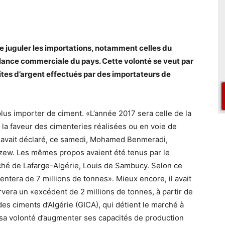
 de juguler les importations, notamment celles du
alance commerciale du pays. Cette volonté se veut par
icites d’argent effectués par des importateurs de
plus importer de ciment. «L’année 2017 sera celle de la
 à la faveur des cimenteries réalisées ou en voie de
s», avait déclaré, ce samedi, Mohamed Benmeradi,
rzew. Les mêmes propos avaient été tenus par le
hé de Lafarge-Algérie, Louis de Sambucy. Selon ce
tera de 7 millions de tonnes». Mieux encore, il avait
era un «excédent de 2 millions de tonnes, à partir de
 des ciments d’Algérie (GICA), qui détient le marché à
a volonté d’augmenter ses capacités de production