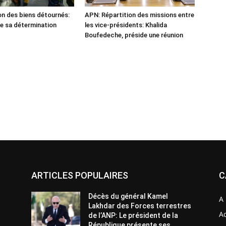
n des biens détournés:
APN: Répartition des missions entre
he sa détermination
les vice-présidents: Khalida
Boufedeche, préside une réunion
ARTICLES POPULAIRES
C
Décès du général Kamel
A 
Lakhdar des Forces terrestres
Ac
de l’ANP: Le président de la
République présente ses