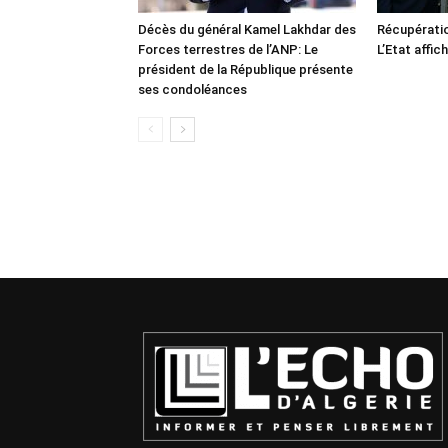
Décès du général Kamel Lakhdar des
Récupératio
Forces terrestres de l’ANP: Le
L’Etat affic
président de la République présente
ses condoléances