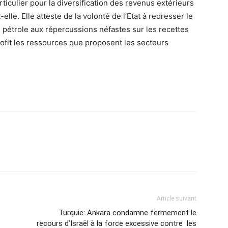
culier pour la diversification des revenus extérieurs
elle. Elle atteste de la volonté de l’Etat à redresser le
u pétrole aux répercussions néfastes sur les recettes
ofit les ressources que proposent les secteurs
Article suivant
Turquie: Ankara condamne fermement le
recours d’Israël à la force excessive contre les