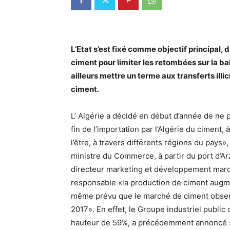
L’Etat s’est fixé comme objectif principal,
ciment pour limiter les retombées sur la b
ailleurs mettre un terme aux transferts ill
ciment.
L’ Algérie a décidé en début d’année de ne 
fin de l’importation par l’Algérie du ciment,
l’être, à travers différents régions du pay
ministre du Commerce, à partir du port d’A
directeur marketing et développement marc
responsable «la production de ciment augmen
même prévu que le marché de ciment observ
2017». En effet, le Groupe industriel public
hauteur de 59%, a précédemment annoncé s