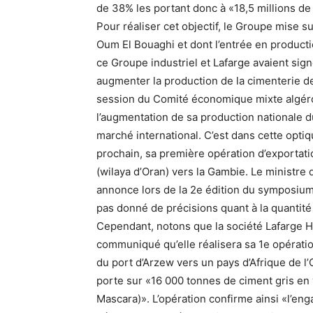
de 38% les portant donc à «18,5 millions de
Pour réaliser cet objectif, le Groupe mise su
Oum El Bouaghi et dont l’entrée en product
ce Groupe industriel et Lafarge avaient si
augmenter la production de la cimenterie de 
session du Comité économique mixte algéro
l’augmentation de sa production nationale 
marché international. C’est dans cette optiq
prochain, sa première opération d’exportatio
(wilaya d’Oran) vers la Gambie. Le ministr
annonce lors de la 2e édition du symposium 
pas donné de précisions quant à la quantité 
Cependant, notons que la société Lafarge H
communiqué qu’elle réalisera sa 1e opératio
du port d’Arzew vers un pays d’Afrique de l’O
porte sur «16 000 tonnes de ciment gris en 
Mascara)». L’opération confirme ainsi «l’en