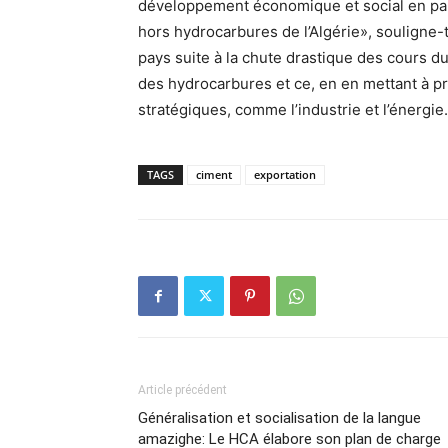
développement économique et social en parti
hors hydrocarbures de l’Algérie», souligne-t-
pays suite à la chute drastique des cours d
des hydrocarbures et ce, en en mettant à pr
stratégiques, comme l’industrie et l’énergie.
TAGS
ciment
exportation
Article précédent
Généralisation et socialisation de la langue
amazighe: Le HCA élabore son plan de charge