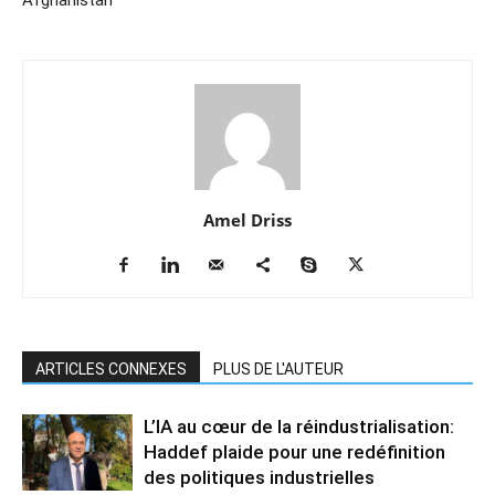
Afghanistan
Amel Driss
ARTICLES CONNEXES
PLUS DE L'AUTEUR
L’IA au cœur de la réindustrialisation:
Haddef plaide pour une redéfinition
des politiques industrielles