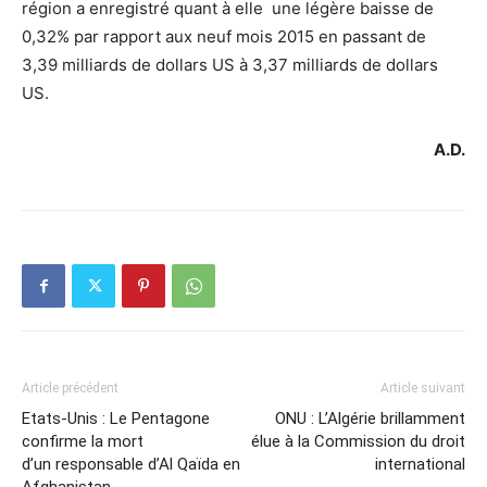
région a enregistré quant à elle une légère baisse de
0,32% par rapport aux neuf mois 2015 en passant de
3,39 milliards de dollars US à 3,37 milliards de dollars
US.
A.D.
Article précédent
Article suivant
Etats-Unis : Le Pentagone
ONU : L’Algérie brillamment
confirme la mort
élue à la Commission du droit
d’un responsable d’Al Qaïda en
international