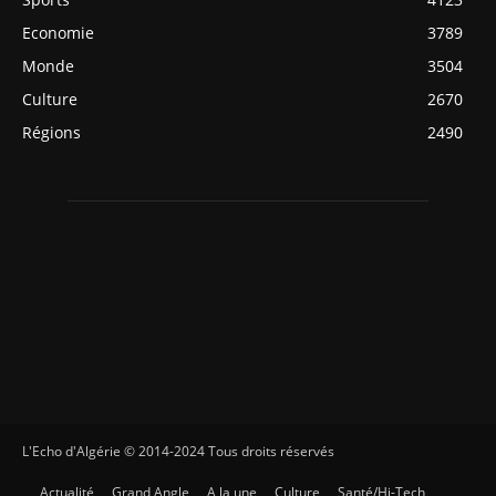
Economie
3789
Monde
3504
Culture
2670
Régions
2490
L'Echo d'Algérie © 2014-2024 Tous droits réservés
Actualité
Grand Angle
A la une
Culture
Santé/Hi-Tech