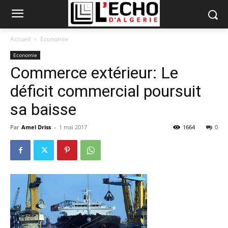
Accueil
Economie
Economie
Commerce extérieur: Le
déficit commercial poursuit
sa baisse
Par
Amel Driss
-
1 mai 2017
1664
0