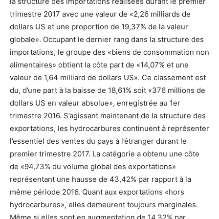
la structure des importations réalisées durant le premier
trimestre 2017 avec une valeur de «2,26 milliards de
dollars US et une proportion de 19,37% de la valeur
globale». Occupant le dernier rang dans la structure des
importations, le groupe des «biens de consommation non
alimentaires» obtient la côte part de «14,07% et une
valeur de 1,64 milliard de dollars US». Ce classement est
du, d’une part à la baisse de 18,61% soit «376 millions de
dollars US en valeur absolue», enregistrée au 1er
trimestre 2016. S’agissant maintenant de la structure des
exportations, les hydrocarbures continuent à représenter
l’essentiel des ventes du pays à l’étranger durant le
premier trimestre 2017. La catégorie a obtenu une côte
de «94,73% du volume global des exportations»
représentant une hausse de 43,42% par rapport à la
même période 2016. Quant aux exportations «hors
hydrocarbures», elles demeurent toujours marginales.
Même si elles sont en augmentation de 14,32% par