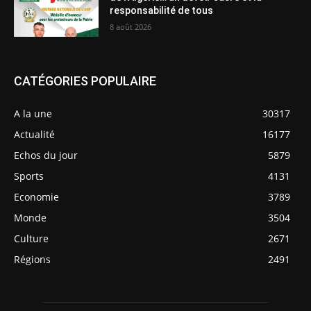
responsabilité de tous
8 août 2026
CATÉGORIES POPULAIRE
A la une
30317
Actualité
16177
Echos du jour
5879
Sports
4131
Economie
3789
Monde
3504
Culture
2671
Régions
2491