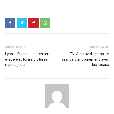
Article précédent
Article suivant
Lyon – France: La première
EN: Alcaraz dirige sa 1e
étape électorale clôturée,
séance d’entraînement avec
reprise jeudi
les locaux