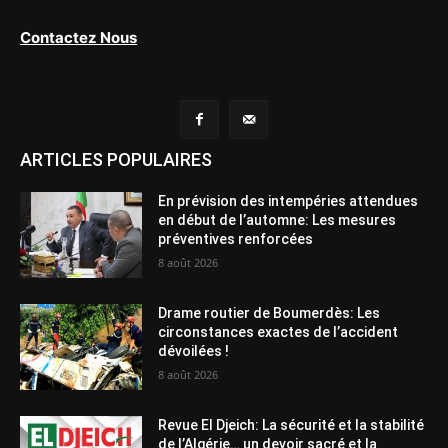
Contactez Nous
ARTICLES POPULAIRES
En prévision des intempéries attendues
en début de l’automne: Les mesures
préventives renforcées
8 août 2026
Drame routier de Boumerdès: Les
circonstances exactes de l’accident
dévoilées !
8 août 2026
Revue El Djeich: La sécurité et la stabilité
de l’Algérie… un devoir sacré et la