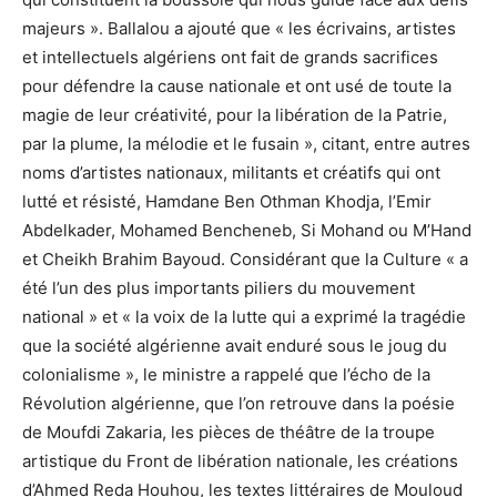
majeurs ». Ballalou a ajouté que « les écrivains, artistes
et intellectuels algériens ont fait de grands sacrifices
pour défendre la cause nationale et ont usé de toute la
magie de leur créativité, pour la libération de la Patrie,
par la plume, la mélodie et le fusain », citant, entre autres
noms d’artistes nationaux, militants et créatifs qui ont
lutté et résisté, Hamdane Ben Othman Khodja, l’Emir
Abdelkader, Mohamed Bencheneb, Si Mohand ou M’Hand
et Cheikh Brahim Bayoud. Considérant que la Culture « a
été l’un des plus importants piliers du mouvement
national » et « la voix de la lutte qui a exprimé la tragédie
que la société algérienne avait enduré sous le joug du
colonialisme », le ministre a rappelé que l’écho de la
Révolution algérienne, que l’on retrouve dans la poésie
de Moufdi Zakaria, les pièces de théâtre de la troupe
artistique du Front de libération nationale, les créations
d’Ahmed Reda Houhou, les textes littéraires de Mouloud