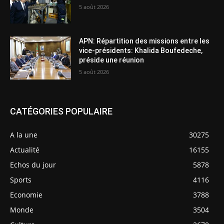
5 août 2026
APN: Répartition des missions entre les
vice-présidents: Khalida Boufedeche,
préside une réunion
5 août 2026
CATÉGORIES POPULAIRE
A la une
30275
Actualité
16155
Echos du jour
5878
Sports
4116
Economie
3788
Monde
3504