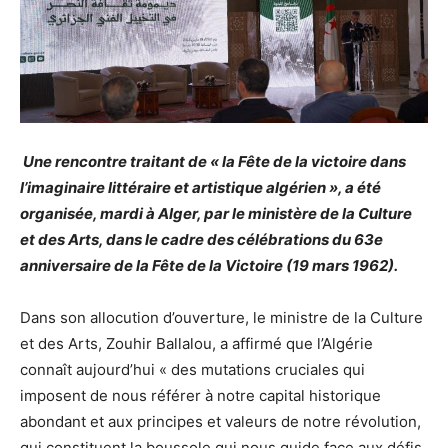
Une rencontre traitant de « la Fête de la victoire dans
l’imaginaire littéraire et artistique algérien », a été
organisée, mardi à Alger, par le ministère de la Culture
et des Arts, dans le cadre des célébrations du 63e
anniversaire de la Fête de la Victoire (19 mars 1962).
Dans son allocution d’ouverture, le ministre de la Culture
et des Arts, Zouhir Ballalou, a affirmé que l’Algérie
connaît aujourd’hui « des mutations cruciales qui
imposent de nous référer à notre capital historique
abondant et aux principes et valeurs de notre révolution,
qui constituent la boussole qui nous guide face aux défis