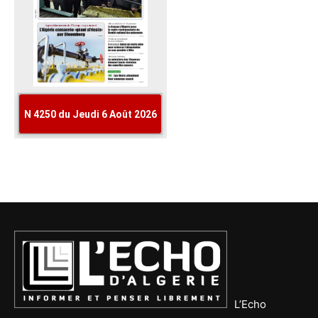
L’Echo