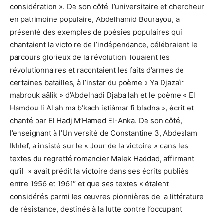
considération ». De son côté, l’universitaire et chercheur
en patrimoine populaire, Abdelhamid Bourayou, a
présenté des exemples de poésies populaires qui
chantaient la victoire de l’indépendance, célébraient le
parcours glorieux de la révolution, louaient les
révolutionnaires et racontaient les faits d’armes de
certaines batailles, à l’instar du poème « Ya Djazaïr
mabrouk aâlik » d’Abdelhadi Djaballah et le poème « El
Hamdou li Allah ma b’kach istiâmar fi bladna », écrit et
chanté par El Hadj M’Hamed El-Anka. De son côté,
l’enseignant à l’Université de Constantine 3, Abdeslam
Ikhlef, a insisté sur le « Jour de la victoire » dans les
textes du regretté romancier Malek Haddad, affirmant
qu’il » avait prédit la victoire dans ses écrits publiés
entre 1956 et 1961″ et que ses textes « étaient
considérés parmi les œuvres pionnières de la littérature
de résistance, destinés à la lutte contre l’occupant