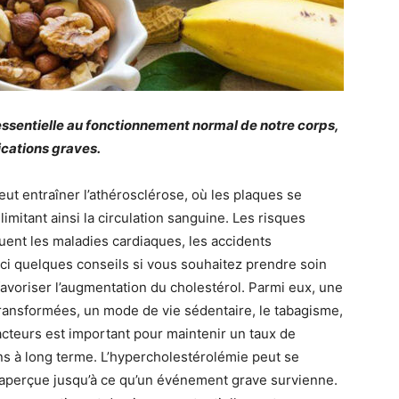
essentielle au fonctionnement normal de notre corps,
cations graves.
ut entraîner l’athérosclérose, où les plaques se
limitant ainsi la circulation sanguine. Les risques
luent les maladies cardiaques, les accidents
ici quelques conseils si vous souhaitez prendre soin
favoriser l’augmentation du cholestérol. Parmi eux, une
transformées, un mode de vie sédentaire, le tabagisme,
acteurs est important pour maintenir un taux de
ons à long terme. L’hypercholestérolémie peut se
naperçue jusqu’à ce qu’un événement grave survienne.