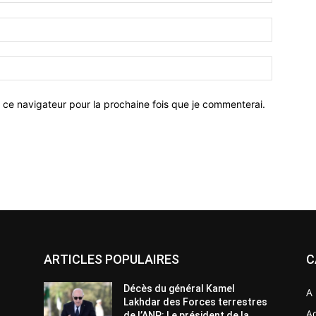
 ce navigateur pour la prochaine fois que je commenterai.
ARTICLES POPULAIRES
C
Décès du général Kamel
A 
Lakhdar des Forces terrestres
Ac
de l’ANP: Le président de la