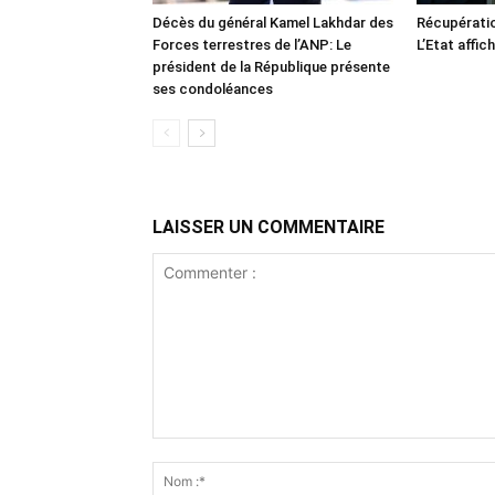
Décès du général Kamel Lakhdar des
Récupératio
Forces terrestres de l’ANP: Le
L’Etat affic
président de la République présente
ses condoléances
LAISSER UN COMMENTAIRE