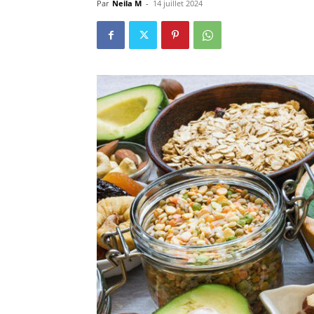
Par
Neila M
-
14 juillet 2024