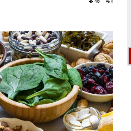
493
0