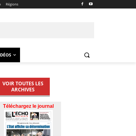
o
Régions
IDÉOS
VOIR TOUTES LES
ARCHIVES