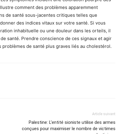
as illustre comment des problèmes apparemment
ns de santé sous-jacentes critiques telles que
 donner des indices vitaux sur votre santé. Si vous
tion inhabituelle ou une douleur dans les orteils, il
 de santé. Prendre conscience de ces signaux et agir
s problèmes de santé plus graves liés au cholestérol.
Article suivant
Palestine: L’entité sioniste utilise des armes
conçues pour maximiser le nombre de victimes