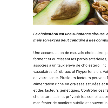
Le cholestérol est une substance cireuse, 
mais son excès peut conduire à des compli
Une accumulation de mauvais cholestérol pe
forment et durcissent les parois artérielles, 
associés à un taux élevé de cholestérol inc
vasculaires cérébraux et l’hypertension. Vo
de votre santé. Plusieurs facteurs peuvent 
alimentation riche en graisses saturées et 
et des facteurs génétiques. Contrôler ces f
cholestérol sain et prévenir les complicati
manifester de manière subtile et souvent i