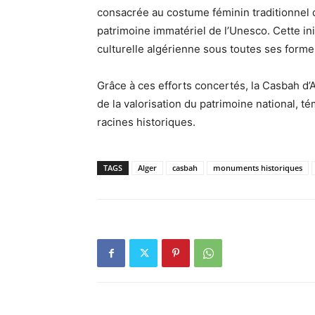
consacrée au costume féminin traditionnel 
patrimoine immatériel de l’Unesco. Cette init
culturelle algérienne sous toutes ses forme
Grâce à ces efforts concertés, la Casbah d
de la valorisation du patrimoine national, t
racines historiques.
TAGS
Alger
casbah
monuments historiques