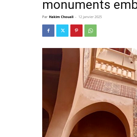
monuments emb
Par
Hakim Chouali
-
12 janvier 2025