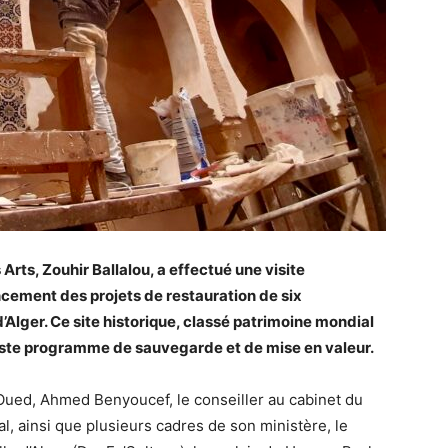
 Arts, Zouhir Ballalou, a effectué une visite
ancement des projets de restauration de six
ger. Ce site historique, classé patrimoine mondial
 vaste programme de sauvegarde et de mise en valeur.
Oued, Ahmed Benyoucef, le conseiller au cabinet du
al, ainsi que plusieurs cadres de son ministère, le