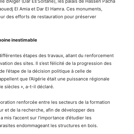
delle d’Alger (Dar Es’Soltane), les palais de Hassen Pacha
daouedj El Amia et Dar El Hamra. Ces monuments,
ur des efforts de restauration pour préserver
moine inestimable
 différentes étapes des travaux, allant du renforcement
ation des sites. Il s’est félicité de la progression des
de l’étape de la décision politique à celle de
ppellent que l’Algérie était une puissance régionale
 siècles », a-t-il déclaré.
oration renforcée entre les secteurs de la formation
r et de la recherche, afin de développer des
a mis l’accent sur l’importance d’étudier les
parasites endommageant les structures en bois.