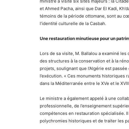
ministre a visité six sites majeurs : la Cita
et Ahmed Pacha, ainsi que Dar El Kadi, Kh’
témoins de la période ottomane, sont au cœ
l’identité culturelle de la Casbah.
Une restauration minutieuse pour un patri
Lors de sa visite, M. Ballalou a examiné les
des structures à la conservation et à la rénov
projets, soulignant que l’Algérie est passée 
l’exécution. « Ces monuments historiques ra
dans la Méditerranée entre le XVe et le XVIIIe
Le ministre a également appelé à une collab
professionnelle, de l’enseignement supérieu
compétences en restauration spécialisée. Il 
polychromies historiques et de traiter les 