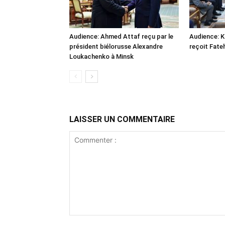
Audience: Ahmed Attaf reçu par le
Audience: 
président biélorusse Alexandre
reçoit Fate
Loukachenko à Minsk
LAISSER UN COMMENTAIRE