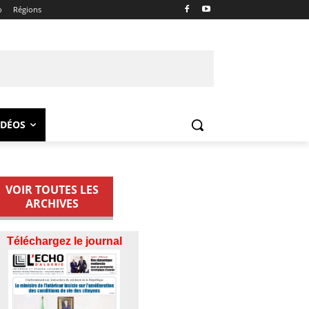
o
Régions
IDÉOS
VOIR TOUTES LES
ARCHIVES