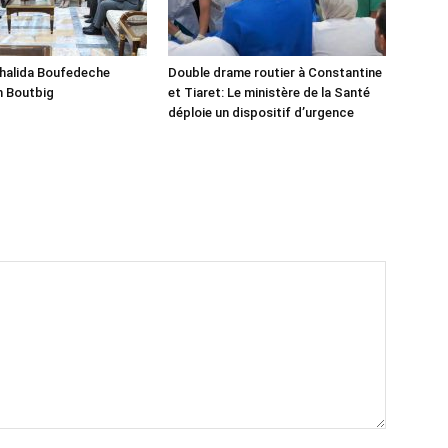
Khalida Boufedeche
Double drame routier à Constantine
h Boutbig
et Tiaret: Le ministère de la Santé
déploie un dispositif d’urgence