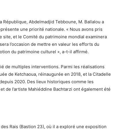
 la République, Abdelmadjid Tebboune, M. Ballalou a
eprésente une priorité nationale. « Nous avons pris
e site, et le Comité du patrimoine mondial examinera
sera l’occasion de mettre en valeur les efforts du
on du patrimoine culturel », a-t-il affirmé.
é de multiples interventions. Parmi les réalisations
quée de Ketchaoua, réinaugurée en 2018, et la Citadelle
s depuis 2020. Des lieux historiques comme les
et de l’artiste Mahiéddine Bachtarzi ont également été
 des Rais (Bastion 23), où il a exploré une exposition