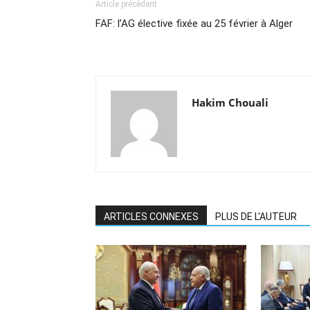
Article précédent
FAF: l’AG élective fixée au 25 février à Alger
Hakim Chouali
ARTICLES CONNEXES
PLUS DE L'AUTEUR