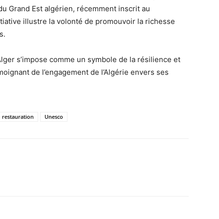
du Grand Est algérien, récemment inscrit au
iative illustre la volonté de promouvoir la richesse
s.
’Alger s’impose comme un symbole de la résilience et
émoignant de l’engagement de l’Algérie envers ses
restauration
Unesco