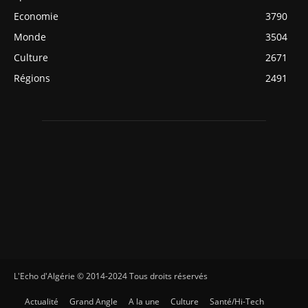
Economie
3790
Monde
3504
Culture
2671
Régions
2491
L'Echo d'Algérie © 2014-2024 Tous droits réservés
Actualité
Grand Angle
A la une
Culture
Santé/Hi-Tech