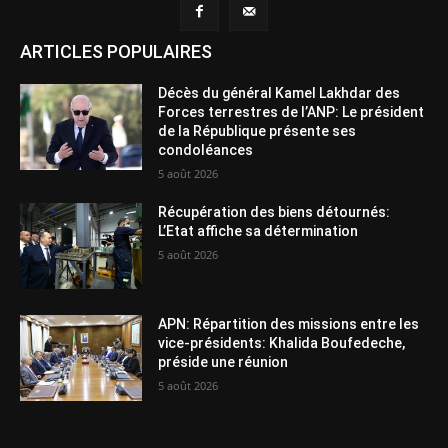
ARTICLES POPULAIRES
Décès du général Kamel Lakhdar des
Forces terrestres de l’ANP: Le président
de la République présente ses
condoléances
5 août 2026
Récupération des biens détournés:
L’Etat affiche sa détermination
5 août 2026
APN: Répartition des missions entre les
vice-présidents: Khalida Boufedeche,
préside une réunion
5 août 2026