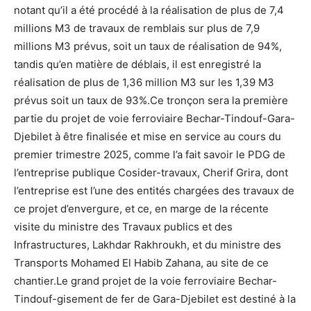
notant qu’il a été procédé à la réalisation de plus de 7,4
millions M3 de travaux de remblais sur plus de 7,9
millions M3 prévus, soit un taux de réalisation de 94%,
tandis qu’en matière de déblais, il est enregistré la
réalisation de plus de 1,36 million M3 sur les 1,39 M3
prévus soit un taux de 93%.Ce tronçon sera la première
partie du projet de voie ferroviaire Bechar-Tindouf-Gara-
Djebilet à être finalisée et mise en service au cours du
premier trimestre 2025, comme l’a fait savoir le PDG de
l’entreprise publique Cosider-travaux, Cherif Grira, dont
l’entreprise est l’une des entités chargées des travaux de
ce projet d’envergure, et ce, en marge de la récente
visite du ministre des Travaux publics et des
Infrastructures, Lakhdar Rakhroukh, et du ministre des
Transports Mohamed El Habib Zahana, au site de ce
chantier.Le grand projet de la voie ferroviaire Bechar-
Tindouf-gisement de fer de Gara-Djebilet est destiné à la