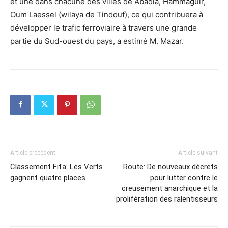
et une dans chacune des villes de Abadla, Hammaguir,
Oum Laessel (wilaya de Tindouf), ce qui contribuera à
développer le trafic ferroviaire à travers une grande
partie du Sud-ouest du pays, a estimé M. Mazar.
Article précédent
Article suivant
Classement Fifa: Les Verts
Route: De nouveaux décrets
gagnent quatre places
pour lutter contre le
creusement anarchique et la
prolifération des ralentisseurs