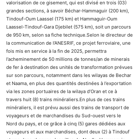
valorisation de ce gisement, qui est divisé en trois (03)
grandes sections, à savoir Béchar-Hammaguir (200 km),
Tindouf-Oum Laassel (175 km) et Hammaguir-Oum
Laassel-Tindouf-Gara Djebilet (575 km), soit un parcours
de 950 km, selon sa fiche technique.Selon le directeur de
la communication de l’ANESRIF, ce projet ferroviaire, une
fois mis en service à la fin de 2025, permettra
l’acheminement de 50 millions de tonnes/an de minerais
de fer à destination des unités de transformation prévues
sur son parcours, notamment dans les wilayas de Bechar
et Naama, en plus des quantités destinées à l’exportation
via les zones portuaires de la wilaya d’Oran et ce à
travers huit (8) trains minéraliers.En plus de ces trains
minéraliers, il est prévu aussi des trains de transport de
voyageurs et de marchandises du Sud-ouest vers le
Nord du pays, et ce grâce à cinq (5) gares dédiées aux
voyageurs et aux marchandises, dont deux (2) à Tindouf