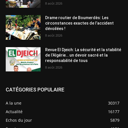
8 août 2026
Drame routier de Boumerdès: Les
circonstances exactes de l’accident
dévoilées !
8 août 2026
Revue El Djeich: La sécurité et la stabilité
de l’Algérie… un devoir sacré et la
responsabilité de tous
8 août 2026
CATÉGORIES POPULAIRE
A la une
30317
Actualité
16177
Echos du jour
5879