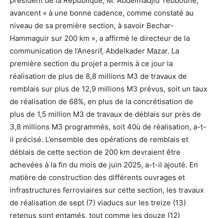
président de la République, M. Abdelmadjid Tebboune,
avancent « à une bonne cadence, comme constaté au
niveau de sa première section, à savoir Bechar-
Hammaguir sur 200 km », a affirmé le directeur de la
communication de l’Anesrif, Abdelkader Mazar. La
première section du projet a permis à ce jour la
réalisation de plus de 8,8 millions M3 de travaux de
remblais sur plus de 12,9 millions M3 prévus, soit un taux
de réalisation de 68%, en plus de la concrétisation de
plus de 1,5 million M3 de travaux de déblais sur près de
3,8 millions M3 programmés, soit 40ù de réalisation, a-t-
il précisé. L’ensemble des opérations de remblais et
déblais de cette section de 200 km devraient être
achevées à la fin du mois de juin 2025, a-t-il ajouté. En
matière de construction des différents ouvrages et
infrastructures ferroviaires sur cette section, les travaux
de réalisation de sept (7) viaducs sur les treize (13)
retenus sont entamés, tout comme les douze (12)