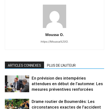
Moussa O.
https://Moussa%20O.
ARTICLES CONNEXES
PLUS DE L'AUTEUR
En prévision des intempéries
attendues en début de l’automne: Les
mesures préventives renforcées
Drame routier de Boumerdès: Les
circonstances exactes de l’accident