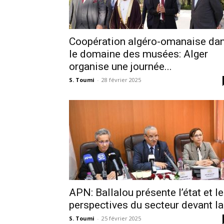
Coopération algéro-omanaise da
le domaine des musées: Alger
organise une journée...
S. Toumi
-
28 février 2025
APN: Ballalou présente l’état et l
perspectives du secteur devant la.
S. Toumi
-
25 février 2025