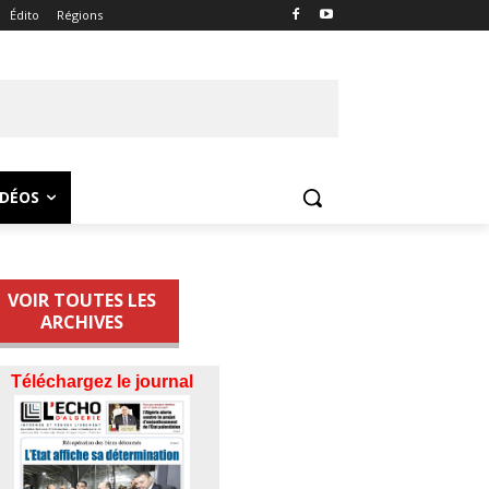
Édito
Régions
IDÉOS
VOIR TOUTES LES
ARCHIVES