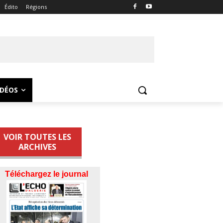
Édito
Régions
IDÉOS
VOIR TOUTES LES
ARCHIVES