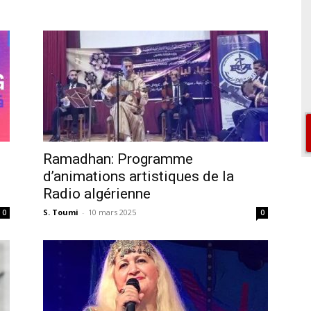
Ramadhan: Programme
d’animations artistiques de la
Radio algérienne
S. Toumi
-
10 mars 2025
0
0