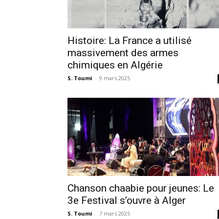
Histoire: La France a utilisé
massivement des armes
chimiques en Algérie
S. Toumi
-
9 mars 2025
Chanson chaabie pour jeunes: Le
3e Festival s’ouvre à Alger
S. Toumi
-
7 mars 2025