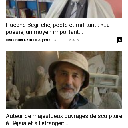
Hacène Begriche, poète et militant : «La
poésie, un moyen important...
Rédaction L'Echo d'Algérie
-
31 octobre 2015
0
Auteur de majestueux ouvrages de sculpture
à Béjaïa et à l’étranger:...