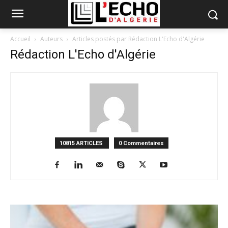
Accueil
Auteurs
Articles postés par Rédaction L'Echo d'Algérie
Rédaction L'Echo d'Algérie
10815 ARTICLES
0 Commentaires