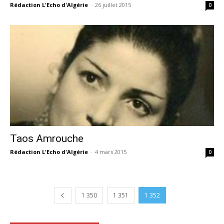
Rédaction L'Echo d'Algérie
-
26 juillet 2015
0
Taos Amrouche
Rédaction L'Echo d'Algérie
-
4 mars 2015
0
1 350
1 351
1 352