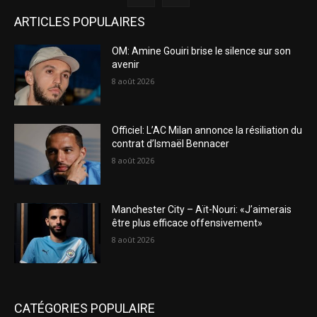
ARTICLES POPULAIRES
OM: Amine Gouiri brise le silence sur son
avenir
8 août 2026
Officiel: L’AC Milan annonce la résiliation du
contrat d’Ismaël Bennacer
8 août 2026
Manchester City – Aït-Nouri: «J’aimerais
être plus efficace offensivement»
8 août 2026
CATÉGORIES POPULAIRE