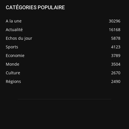
CATÉGORIES POPULAIRE
A la une
30296
Actualité
16168
Echos du jour
5878
Sports
4123
Economie
3789
Monde
3504
Culture
2670
Régions
2490