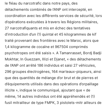
le fléau du narcotrafic dans notre pays, des
détachements combinés de l’ANP ont intercepté, en
coordination avec les différents services de sécurité, lors
d’opérations exécutées à travers les Régions militaires,
27 narcotrafiquants et mis en échec des tentatives
d’introduction d’un (1) quintal et 45 kilogrammes de kif
traité provenant des frontières avec le Maroc, alors que
1,4 kilogramme de cocaïne et 967504 comprimés
psychotropes ont été saisis ». A Tamanrasset, Bordj Badji
Mokhtar, In Guezzam, Illizi et Djanet, « des détachements
de l’ANP ont arrêté 186 individus et saisi 27 véhicules,
296 groupes électrogènes, 164 marteaux-piqueurs, ainsi
que des quantités de mélange d’or brut et de pierres et
d’équipements utilisés dans des opérations d’orpaillage
illicite », indique le communiqué, ajoutant que « de
même, 14 autres individus ont été appréhendés et (1)
fusil mitrailleur de type FMPK, 3 pistolets-mitr ailleurs de