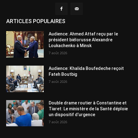
ARTICLES POPULAIRES
Audience: Ahmed Attaf reçu par le
président biélorusse Alexandre
Loukachenko à Minsk
7 août 2026
Audience: Khalida Boufedeche reçoit
Fateh Boutbig
7 août 2026
Double drame routier à Constantine et
Tiaret: Le ministère de la Santé déploie
un dispositif d’urgence
7 août 2026