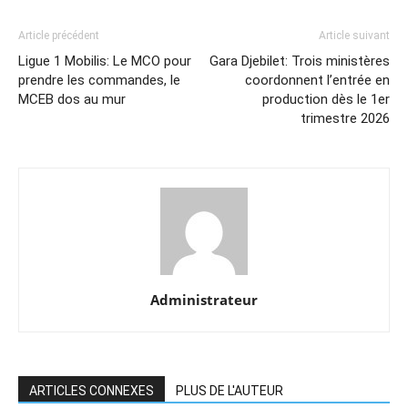
Article précédent
Article suivant
Ligue 1 Mobilis: Le MCO pour
Gara Djebilet: Trois ministères
prendre les commandes, le
coordonnent l’entrée en
MCEB dos au mur
production dès le 1er
trimestre 2026
Administrateur
ARTICLES CONNEXES
PLUS DE L'AUTEUR