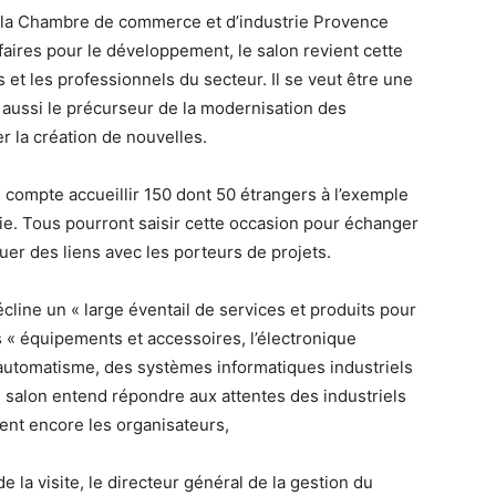
c la Chambre de commerce et d’industrie Provence
faires pour le développement, le salon revient cette
et les professionnels du secteur. Il se veut être une
s aussi le précurseur de la modernisation des
 la création de nouvelles.
n compte accueillir 150 dont 50 étrangers à l’exemple
isie. Tous pourront saisir cette occasion pour échanger
uer des liens avec les porteurs de projets.
écline un « large éventail de services et produits pour
s « équipements et accessoires, l’électronique
’automatisme, des systèmes informatiques industriels
 salon entend répondre aux attentes des industriels
tent encore les organisateurs,
 la visite, le directeur général de la gestion du