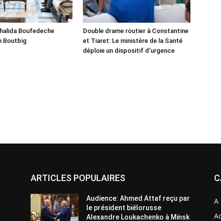
Khalida Boufedeche
Double drame routier à Constantine
h Boutbig
et Tiaret: Le ministère de la Santé
déploie un dispositif d’urgence
ARTICLES POPULAIRES
C
Audience: Ahmed Attaf reçu par
A 
le président biélorusse
Ac
Alexandre Loukachenko à Minsk