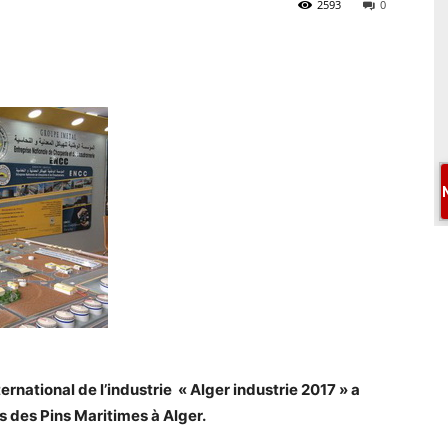
2593
0
ernational de l’industrie « Alger industrie 2017 » a
s des Pins Maritimes à Alger.