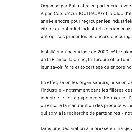
Organisé par Batimatec en partenariat ave
Alpes Côte d’Azur (CCI PACA) et le Club d’af
année encore pour regrouper les industriels 
vitrine du potentiel industriel algérien mai
entreprises présentes ou encore encourager
Installé sur une surface de 2000 m² le salo
de la France, la Chine, la Turquie et la Tun
leur savoir-faire et expertises ou encore no
En effet, selon les organisateurs, le salon d
l’industrie » notamment dans les filières de
industrielle, les équipements thermiques, l
ou encore la manutention des produits ». Le
qui sont à la recherche de partenaires » no
Dans une déclaration à la presse en marge de