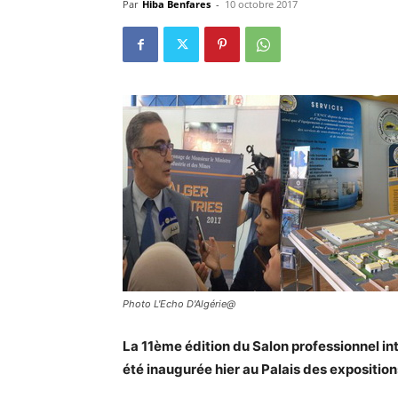
Par
Hiba Benfares
-
10 octobre 2017
Photo L'Echo D'Algérie@
La 11ème édition du Salon professionnel int
été inaugurée hier au Palais des exposition