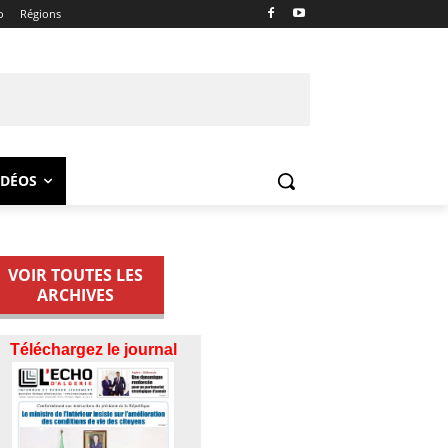
o
Régions
IDÉOS
VOIR TOUTES LES
ARCHIVES