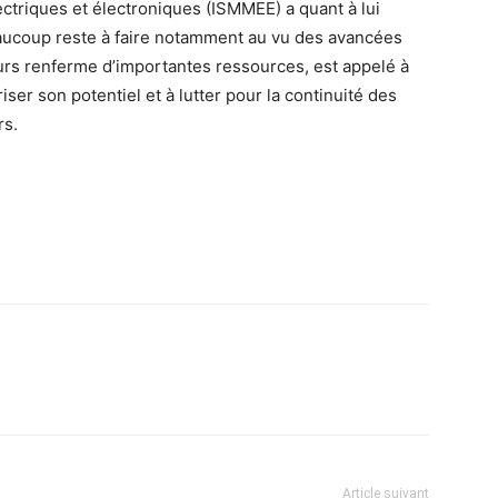
ctriques et électroniques (ISMMEE) a quant à lui
eaucoup reste à faire notamment au vu des avancées
leurs renferme d’importantes ressources, est appelé à
iser son potentiel et à lutter pour la continuité des
rs.
Article suivant