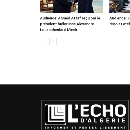
Audience: Ahmed Attaf reçu par le
Audience: 
président biélorusse Alexandre
reçoit Fate
Loukachenko à Minsk