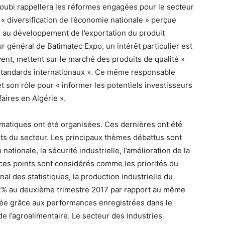
oubi rappellera les réformes engagées pour le secteur
la « diversification de l’économie nationale » perçue
au développement de l’exportation du produit
ur général de Batimatec Expo, un intérêt particulier est
vent, mettent sur le marché des produits de qualité »
s standards internationaux ». Ce même responsable
et son rôle pour « informer les potentiels investisseurs
faires en Algérie ».
matiques ont été organisées. Ces dernières ont été
ts du secteur. Les principaux thèmes débattus sont
nationale, la sécurité industrielle, l’amélioration de la
e ces points sont considérés comme les priorités du
al des statistiques, la production industrielle du
 2% au deuxième trimestre 2017 par rapport au même
isée grâce aux performances enregistrées dans le
de l’agroalimentaire. Le secteur des industries