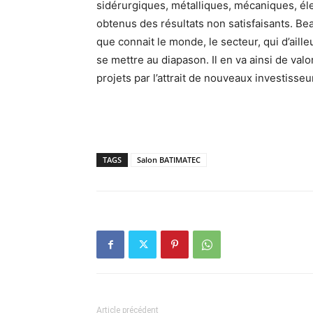
sidérurgiques, métalliques, mécaniques, éle
obtenus des résultats non satisfaisants. B
que connait le monde, le secteur, qui d’ail
se mettre au diapason. Il en va ainsi de valor
projets par l’attrait de nouveaux investisseu
TAGS
Salon BATIMATEC
Article précédent