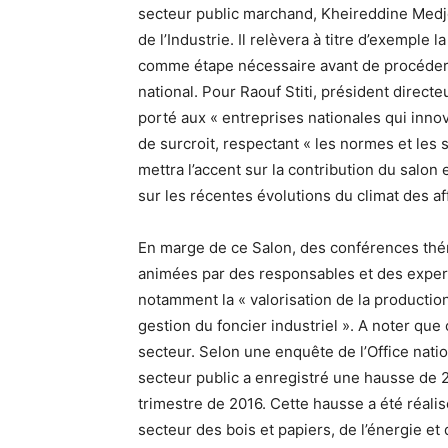
secteur public marchand, Kheireddine Medj
de l’Industrie. Il relèvera à titre d’exemple 
comme étape nécessaire avant de procéder 
national. Pour Raouf Stiti, président directe
porté aux « entreprises nationales qui inno
de surcroit, respectant « les normes et le
mettra l’accent sur la contribution du salon 
sur les récentes évolutions du climat des af
En marge de ce Salon, des conférences thé
animées par des responsables et des exper
notamment la « valorisation de la production 
gestion du foncier industriel ». A noter qu
secteur. Selon une enquête de l’Office nation
secteur public a enregistré une hausse de
trimestre de 2016. Cette hausse a été réal
secteur des bois et papiers, de l’énergie et 