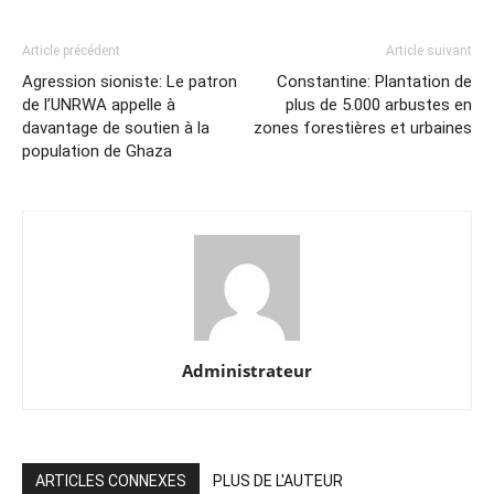
Article précédent
Article suivant
Agression sioniste: Le patron
Constantine: Plantation de
de l’UNRWA appelle à
plus de 5.000 arbustes en
davantage de soutien à la
zones forestières et urbaines
population de Ghaza
Administrateur
ARTICLES CONNEXES
PLUS DE L'AUTEUR