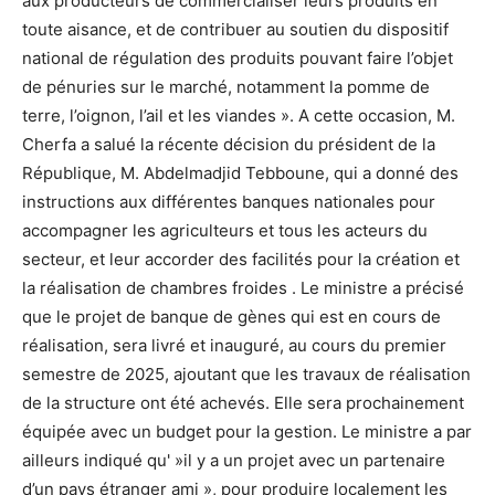
aux producteurs de commercialiser leurs produits en
toute aisance, et de contribuer au soutien du dispositif
national de régulation des produits pouvant faire l’objet
de pénuries sur le marché, notamment la pomme de
terre, l’oignon, l’ail et les viandes ». A cette occasion, M.
Cherfa a salué la récente décision du président de la
République, M. Abdelmadjid Tebboune, qui a donné des
instructions aux différentes banques nationales pour
accompagner les agriculteurs et tous les acteurs du
secteur, et leur accorder des facilités pour la création et
la réalisation de chambres froides . Le ministre a précisé
que le projet de banque de gènes qui est en cours de
réalisation, sera livré et inauguré, au cours du premier
semestre de 2025, ajoutant que les travaux de réalisation
de la structure ont été achevés. Elle sera prochainement
équipée avec un budget pour la gestion. Le ministre a par
ailleurs indiqué qu' »il y a un projet avec un partenaire
d’un pays étranger ami », pour produire localement les