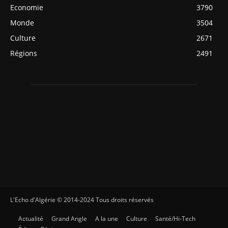
Economie
3790
Monde
3504
Culture
2671
Régions
2491
L'Echo d'Algérie © 2014-2024 Tous droits réservés
Actualité
Grand Angle
A la une
Culture
Santé/Hi-Tech