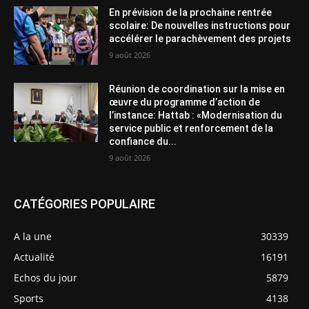
En prévision de la prochaine rentrée
scolaire: De nouvelles instructions pour
accélérer le parachèvement des projets
9 août 2026
Réunion de coordination sur la mise en
œuvre du programme d’action de
l’instance: Hattab : «Modernisation du
service public et renforcement de la
confiance du...
9 août 2026
CATÉGORIES POPULAIRE
A la une
30339
Actualité
16191
Echos du jour
5879
Sports
4138