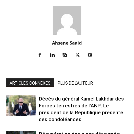
Ahsene Saaid
ARTICLES CONNEXES
PLUS DE L'AUTEUR
Décès du général Kamel Lakhdar des
Forces terrestres de l’ANP: Le
président de la République présente
ses condoléances
Récupération des biens détournés: