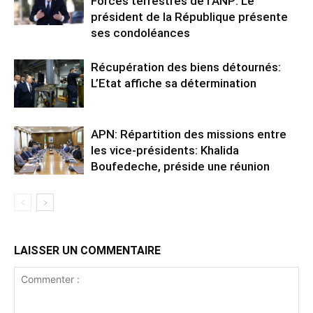
Forces terrestres de l’ANP: Le
président de la République présente
ses condoléances
Récupération des biens détournés:
L’Etat affiche sa détermination
APN: Répartition des missions entre
les vice-présidents: Khalida
Boufedeche, préside une réunion
LAISSER UN COMMENTAIRE