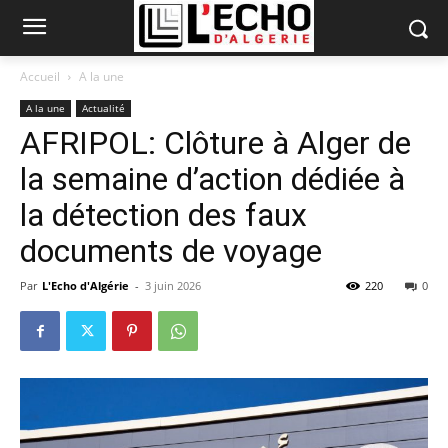
Accueil
A la une
A la une
Actualité
AFRIPOL: Clôture à Alger de
la semaine d’action dédiée à
la détection des faux
documents de voyage
Par
L'Echo d'Algérie
-
3 juin 2026
220
0