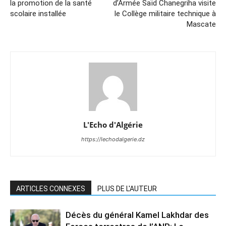
la promotion de la santé
d’Armée Saïd Chanegriha visite
scolaire installée
le Collège militaire technique à
Mascate
L'Echo d'Algérie
https://lechodalgerie.dz
ARTICLES CONNEXES
PLUS DE L'AUTEUR
Décès du général Kamel Lakhdar des