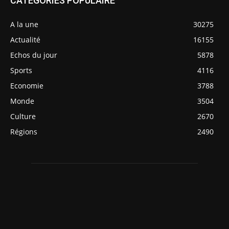
CATÉGORIES POPULAIRE
A la une
30275
Actualité
16155
Echos du jour
5878
Sports
4116
Economie
3788
Monde
3504
Culture
2670
Régions
2490