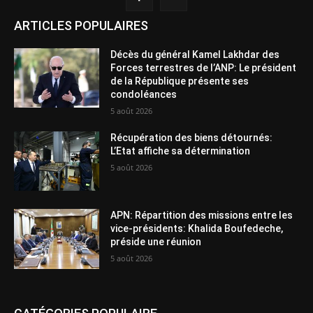
ARTICLES POPULAIRES
Décès du général Kamel Lakhdar des
Forces terrestres de l’ANP: Le président
de la République présente ses
condoléances
5 août 2026
Récupération des biens détournés:
L’Etat affiche sa détermination
5 août 2026
APN: Répartition des missions entre les
vice-présidents: Khalida Boufedeche,
préside une réunion
5 août 2026