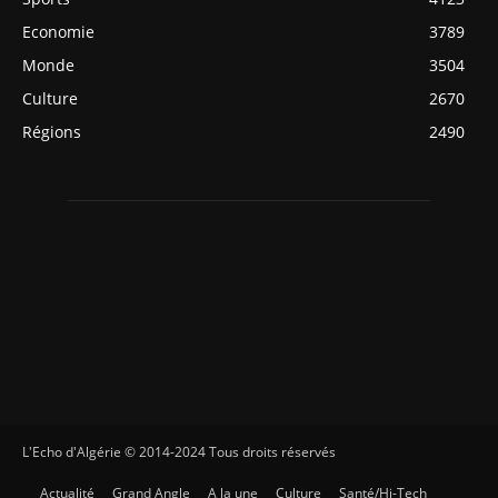
Economie
3789
Monde
3504
Culture
2670
Régions
2490
L'Echo d'Algérie © 2014-2024 Tous droits réservés
Actualité
Grand Angle
A la une
Culture
Santé/Hi-Tech