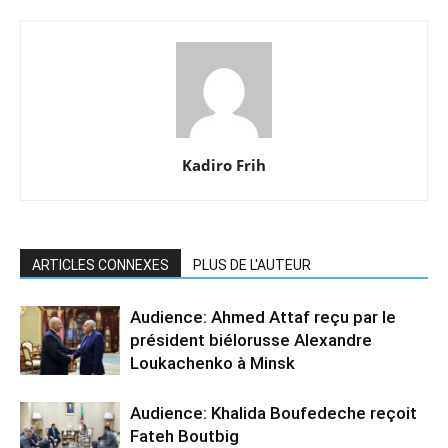
Kadiro Frih
ARTICLES CONNEXES
PLUS DE L'AUTEUR
Audience: Ahmed Attaf reçu par le
président biélorusse Alexandre
Loukachenko à Minsk
Audience: Khalida Boufedeche reçoit
Fateh Boutbig