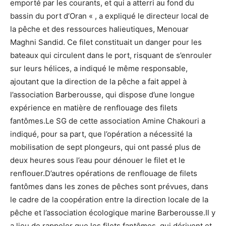
emporté par les courants, et qui a atterri au fond du
bassin du port d’Oran « , a expliqué le directeur local de
la pêche et des ressources halieutiques, Menouar
Maghni Sandid. Ce filet constituait un danger pour les
bateaux qui circulent dans le port, risquant de s’enrouler
sur leurs hélices, a indiqué le même responsable,
ajoutant que la direction de la pêche a fait appel à
l’association Barberousse, qui dispose d’une longue
expérience en matière de renflouage des filets
fantômes.Le SG de cette association Amine Chakouri a
indiqué, pour sa part, que l’opération a nécessité la
mobilisation de sept plongeurs, qui ont passé plus de
deux heures sous l’eau pour dénouer le filet et le
renflouer.D’autres opérations de renflouage de filets
fantômes dans les zones de pêches sont prévues, dans
le cadre de la coopération entre la direction locale de la
pêche et l’association écologique marine Barberousse.Il y
a lieu de rappeler que les filets fantômes, qui dérivent et