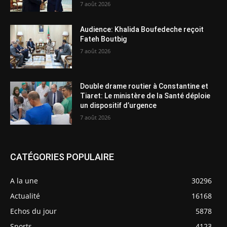
7 août 2026
Audience: Khalida Boufedeche reçoit
Fateh Boutbig
7 août 2026
Double drame routier à Constantine et
Tiaret: Le ministère de la Santé déploie
un dispositif d’urgence
7 août 2026
CATÉGORIES POPULAIRE
A la une
30296
Actualité
16168
Echos du jour
5878
Sports
4123