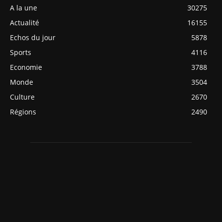
A la une
30275
Actualité
16155
Echos du jour
5878
Sports
4116
Economie
3788
Monde
3504
Culture
2670
Régions
2490