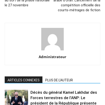
au sort de la phase nationale
arabe d’Oran: Lancement de la
le 27 novembre
compétition officielle des
courts-métrages de fiction
Administrateur
ARTICLES CONNEXES
PLUS DE L'AUTEUR
Décès du général Kamel Lakhdar des
Forces terrestres de l’ANP: Le
président de la République présente