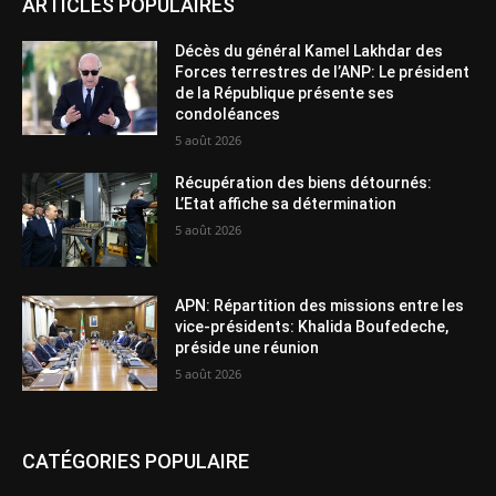
ARTICLES POPULAIRES
Décès du général Kamel Lakhdar des
Forces terrestres de l’ANP: Le président
de la République présente ses
condoléances
5 août 2026
Récupération des biens détournés:
L’Etat affiche sa détermination
5 août 2026
APN: Répartition des missions entre les
vice-présidents: Khalida Boufedeche,
préside une réunion
5 août 2026
CATÉGORIES POPULAIRE