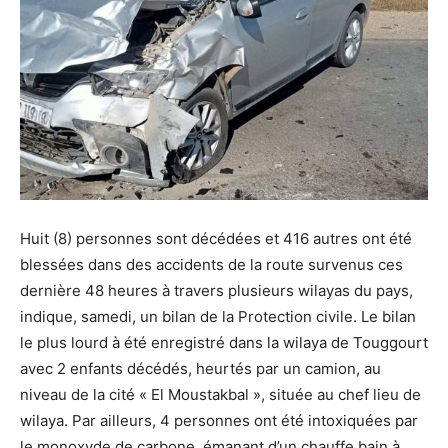
Huit (8) personnes sont décédées et 416 autres ont été
blessées dans des accidents de la route survenus ces
dernière 48 heures à travers plusieurs wilayas du pays,
indique, samedi, un bilan de la Protection civile. Le bilan
le plus lourd à été enregistré dans la wilaya de Touggourt
avec 2 enfants décédés, heurtés par un camion, au
niveau de la cité « El Moustakbal », située au chef lieu de
wilaya. Par ailleurs, 4 personnes ont été intoxiquées par
le monoxyde de carbone, émanant d’un chauffe bain à