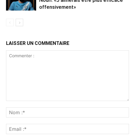
Nouri: «J’aimerais être plus efficace
offensivement»
LAISSER UN COMMENTAIRE