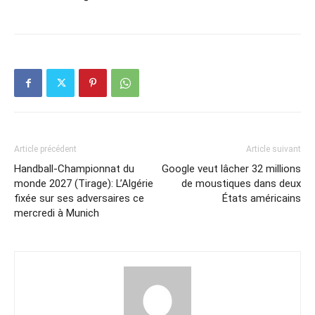
Article précédent
Article suivant
Handball-Championnat du
Google veut lâcher 32 millions
monde 2027 (Tirage): L’Algérie
de moustiques dans deux
fixée sur ses adversaires ce
États américains
mercredi à Munich