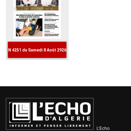
L’Echo