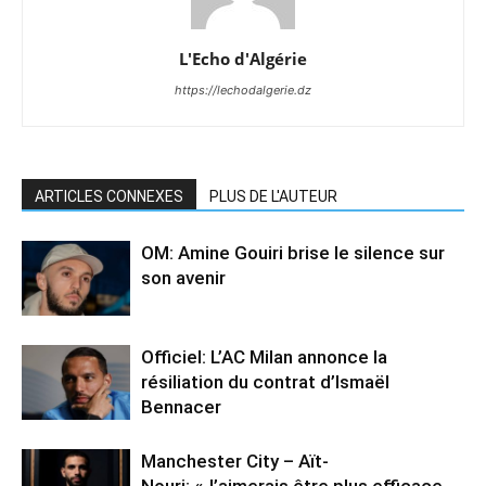
L'Echo d'Algérie
https://lechodalgerie.dz
ARTICLES CONNEXES
PLUS DE L'AUTEUR
OM: Amine Gouiri brise le silence sur
son avenir
Officiel: L’AC Milan annonce la
résiliation du contrat d’Ismaël
Bennacer
Manchester City – Aït-