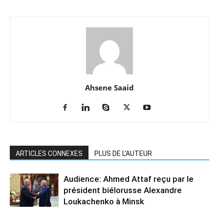
Ahsene Saaid
ARTICLES CONNEXES
PLUS DE L'AUTEUR
Audience: Ahmed Attaf reçu par le
président biélorusse Alexandre
Loukachenko à Minsk