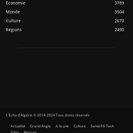
Economie
3789
Monde
3504
Culture
2670
Régions
2490
L'Echo d'Algérie © 2014-2024 Tous droits réservés
Actualité
Grand Angle
A la une
Culture
Santé/Hi-Tech
Édito
Régions