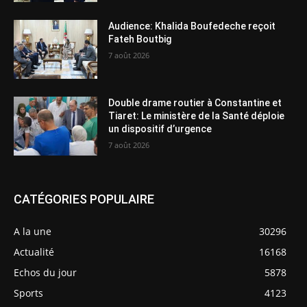
Audience: Khalida Boufedeche reçoit
Fateh Boutbig
7 août 2026
Double drame routier à Constantine et
Tiaret: Le ministère de la Santé déploie
un dispositif d’urgence
7 août 2026
CATÉGORIES POPULAIRE
A la une
30296
Actualité
16168
Echos du jour
5878
Sports
4123