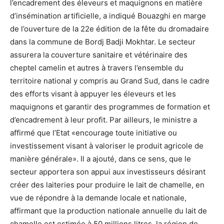
l’encadrement des éleveurs et maquignons en matière
d’insémination artificielle, a indiqué Bouazghi en marge
de l’ouverture de la 22e édition de la fête du dromadaire
dans la commune de Bordj Badji Mokhtar. Le secteur
assurera la couverture sanitaire et vétérinaire des
cheptel camelin et autres à travers l’ensemble du
territoire national y compris au Grand Sud, dans le cadre
des efforts visant à appuyer les éleveurs et les
maquignons et garantir des programmes de formation et
d’encadrement à leur profit. Par ailleurs, le ministre a
affirmé que l’Etat «encourage toute initiative ou
investissement visant à valoriser le produit agricole de
manière générale». Il a ajouté, dans ce sens, que le
secteur apportera son appui aux investisseurs désirant
créer des laiteries pour produire le lait de chamelle, en
vue de répondre à la demande locale et nationale,
affirmant que la production nationale annuelle du lait de
chamelle est estimée à 50 millions litres, la région de