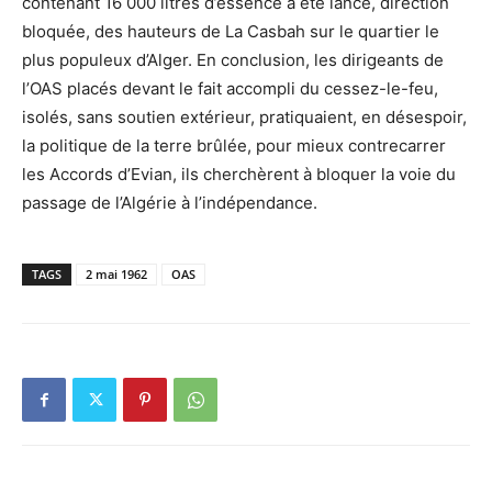
contenant 16 000 litres d’essence a été lancé, direction
bloquée, des hauteurs de La Casbah sur le quartier le
plus populeux d’Alger. En conclusion, les dirigeants de
l’OAS placés devant le fait accompli du cessez-le-feu,
isolés, sans soutien extérieur, pratiquaient, en désespoir,
la politique de la terre brûlée, pour mieux contrecarrer
les Accords d’Evian, ils cherchèrent à bloquer la voie du
passage de l’Algérie à l’indépendance.
TAGS
2 mai 1962
OAS