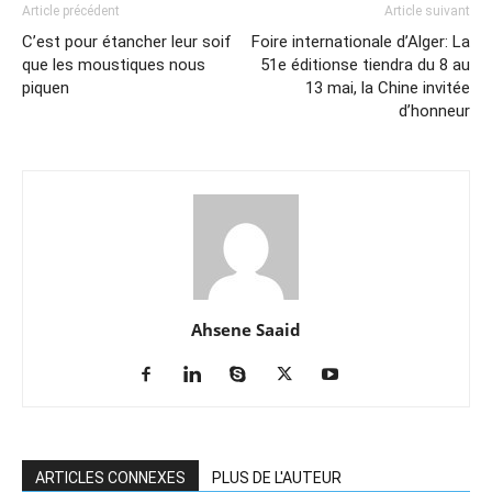
Article précédent
Article suivant
C’est pour étancher leur soif
Foire internationale d’Alger: La
que les moustiques nous
51e éditionse tiendra du 8 au
piquen
13 mai, la Chine invitée
d’honneur
Ahsene Saaid
ARTICLES CONNEXES
PLUS DE L'AUTEUR