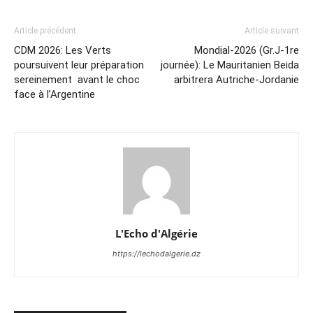
Article précédent
Article suivant
CDM 2026: Les Verts
Mondial-2026 (Gr.J-1re
poursuivent leur préparation
journée): Le Mauritanien Beida
sereinement avant le choc
arbitrera Autriche-Jordanie
face à l’Argentine
L'Echo d'Algérie
https://lechodalgerie.dz