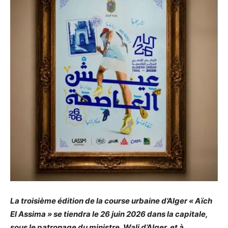
La troisième édition de la course urbaine d’Alger « Aïch
El Assima » se tiendra le 26 juin 2026 dans la capitale,
sous le patronage du ministre, Wali d’Alger, et à